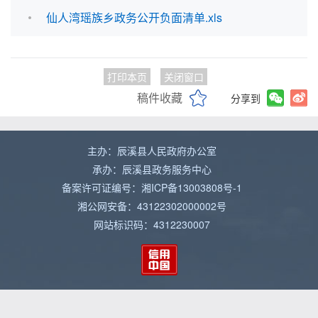
仙人湾瑶族乡政务公开负面清单.xls
打印本页
关闭窗口
稿件收藏
分享到
主办：辰溪县人民政府办公室
承办：辰溪县政务服务中心
备案许可证编号：湘ICP备13003808号-1
湘公网安备：43122302000002号
网站标识码：4312230007