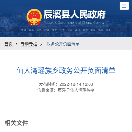
>
>
首页
专题专栏
政务公开负面清单
仙人湾瑶族乡政务公开负面清单
发布时间：2022-12-14 12:03
信息来源：辰溪县仙人湾瑶族乡
相关文件