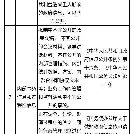
共利益造成重大影响
的政府信息，可以予
以公开。
拟制中不宜公开的政
策文稿； 不宜公开
的会议材料、领导讲
《中华人民共和国政
话材料；不宜公开的
府信息公开条例》第
内部管理措施、内部
十六条、《中华人民
统计数据、方案、内
共和国公务员法》第
部合同和协议文本
十二条
内部事务
等；业务工作的管理
7
信息和过
和监督活动中不宜公
程性信息
开的事项。
正在调查、讨论、处
《国务院办公厅关于
理过程中的信息：履
做好政府信息依申请
行行政管理职能过程