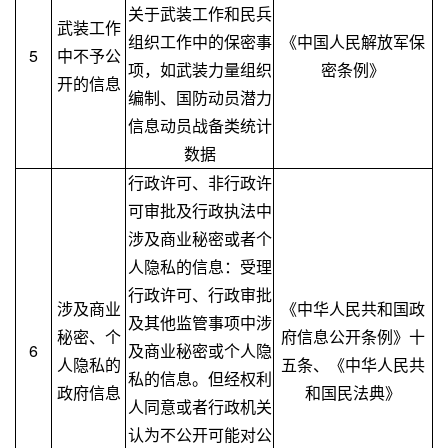
关于武装工作和民兵
武装工作
组织工作中的保密事
《中国人民解放军保
5
中不予公
项，如武装力量组织
密条例》
开的信息
编制、国防动员潜力
信息动员战备类统计
数据
行政许可、非行政许
可审批及行政执法中
涉及商业秘密或者个
人隐私的信息：受理
行政许可、行政审批
涉及商业
《中华人民共和国政
及其他监管事项中涉
秘密、个
府信息公开条例》十
6
及商业秘密或个人隐
人隐私的
五条、《中华人民共
私的信息。但经权利
政府信息
和国民法典》
人同意或者行政机关
认为不公开可能对公