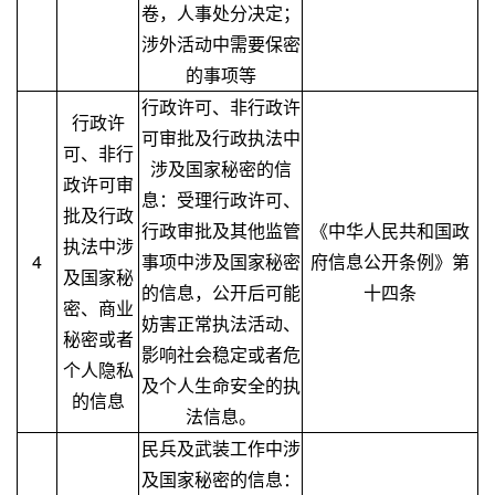
卷，人事处分决定；
涉外活动中需要保密
的事项等
行政许可、非行政许
行政许
可审批及行政执法中
可、非行
涉及国家秘密的信
政许可审
息：受理行政许可、
批及行政
行政审批及其他监管
《中华人民共和国政
执法中涉
4
事项中涉及国家秘密
府信息公开条例》第
及国家秘
的信息，公开后可能
十四条
密、商业
妨害正常执法活动、
秘密或者
影响社会稳定或者危
个人隐私
及个人生命安全的执
的信息
法信息。
民兵及武装工作中涉
及国家秘密的信息：