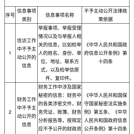
信息事项
不予主动公开法律政
序号
信息事项名称
类别
策依据
举报事项、举报受理
情况以及与举报人相
信访工作
关的信息，比如检举
《中华人民共和国政
中不予主
1
人的姓名、身份、单
府信息公开条例》第
动公开的
位、地址、联系方
十四条
信息
式，以及检举信原
件、复印件。
财务工作中涉及国家
秘密的信息：财务中
《中华人民共和国保
财务工作
的各类涉密文件，财
守国家秘密法实施条
中不予主
2
务凭证、账簿、财务
例》第五条、《中华
动公开的
分析报告等，按规定
人民共和国政府信息
信息
应不予公开的财政资
公开条例》第十四条