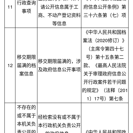
行政查询
11
请公开信息属于工
府信息公开条例》第
事项
商、不动产登记资料
三十六条第（七）项
等信息
《中华人民共和国档
案法（2020修订）》
（主席令第四十七
移交期限
号）第十五条第二
移交期限届满的，涉
12
届满的档
款、《最高人民法院
及政府信息公开事项
案信息
关于审理政府信息公
开行政案件若干问题
的规定》（法释〔201
1〕17号）第七条
不存在的
或不属于
经检索没有或不属于
本机关负
本行政机关负责公开
责公开的
《中华人民共和国政