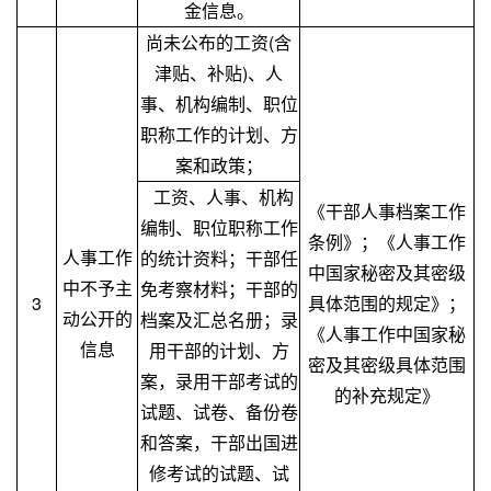
金信息。
尚未公布的工资(含
津贴、补贴)、人
事、机构编制、职位
职称工作的计划、方
案和政策；
工资、人事、机构
《干部人事档案工作
编制、职位职称工作
条例》；《人事工作
人事工作
的统计资料；干部任
中国家秘密及其密级
中不予主
免考察材料；干部的
3
具体范围的规定》；
动公开的
档案及汇总名册；录
《人事工作中国家秘
信息
用干部的计划、方
密及其密级具体范围
案，录用干部考试的
的补充规定》
试题、试卷、备份卷
和答案，干部出国进
修考试的试题、试