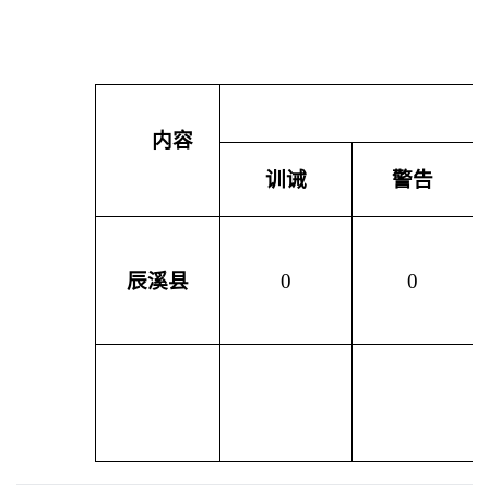
内容
训诫
警告
辰溪县
0
0