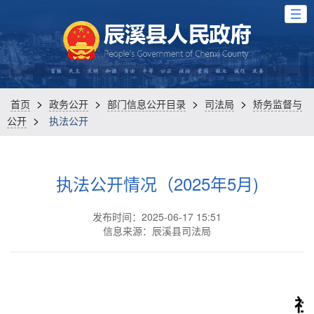
>
>
>
>
首页
政务公开
部门信息公开目录
司法局
矫务监督与
>
公开
执法公开
执法公开情况（2025年5月)
发布时间：2025-06-17 15:51
信息来源：辰溪县司法局
社