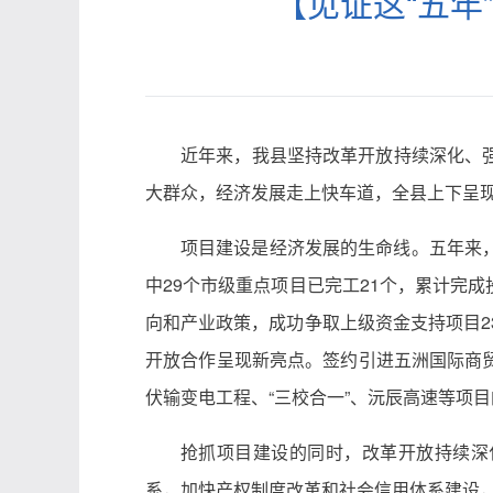
【见证这“五年
近年来，我县坚持改革开放持续深化、
大群众，经济发展走上快车道，全县上下呈
项目建设是经济发展的生命线。五年来，
中29个市级重点项目已完工21个，累计完成
向和产业政策，成功争取上级资金支持项目23
开放合作呈现新亮点。签约引进五洲国际商贸城
伏输变电工程、“三校合一”、沅辰高速等项
抢抓项目建设的同时，改革开放持续深
系，加快产权制度改革和社会信用体系建设