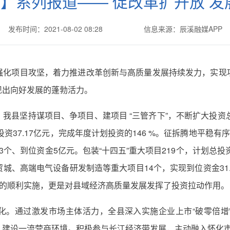
”】系列报道—— 促改革扩开放 
发布时间：2021-08-02 08:28
信息来源：辰溪融媒APP
强化项目攻坚，着力推进改革创新与高质量发展持续发力，实现
现出向好发展的蓬勃活力。
我县坚持谋项目、争项目、建项目 “三管齐下”，不断扩大投资
投资37.17亿元，完成年度计划投资的146 %。征拆腾地平稳有
个、到位资金5亿元。包装“十四五”重大项目219个，计划总投
、高端电气设备研发制造等重大项目14个，实现到位资金31.5
目的顺利实施，更是对县域经济高质量发展发挥了投资拉动作用。
化。通过激发市场主体活力，全县深入实施企业上市“破零倍增
，建设一流营商环境。积极参与长江经济带发展，主动融入怀化