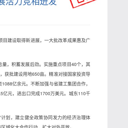
发展活力竞相迸发
项目建设取得新进展，一大批改革成果惠及广
总量，积蓄发展后劲。实施重点项目40个，其
序，获批建设用地650亩。精准对接国家投资导
资1088亿余元。不断加强与省建工集团合作，
亿元，进出口完成1700万美元。城东110千
”计划，建立健全政策协同发力的经济治理体
市区域化大合作行动，扩大对外开放。