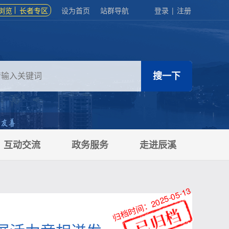
浏览
长者专区
设为首页
站群导航
登录
|
注册
互动交流
政务服务
走进辰溪
归档时间：2025-05-13