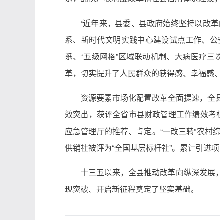
“近年来，县委、县政府始终坚持以改革
系、新时代文明实践中心建设试点工作、公
系、“五级网格”区域联动机制、大病医疗三
革，切实提升了人民群众的获得感、幸福感、
资源要素市场化配置改革全面提速，全县
效突出，获评全省市县财政管理工作绩效考核
应急管理厅的推荐、肯定。“一改三转”农村
供销社被评为“全国基层标杆社”。累计引进项目
十三五以来，全县推动改革向纵深发展
现突破、开启新征程奠定了坚实基础。