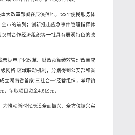
大改革部署在辰溪落地，“221”便民服务体
、全市的前列；创新推出应急事件管理指挥体
新型农村合作经济组织等一批具有辰溪特色的改
非税票据电子化改革、财政预算绩效管理改革成
五级网格”区域联动机制，分别得到公安部和省
成立湖南省首家“三社合一”经营组织，孝坪镇
美元，争取项目资金4.8亿元，
，为推动新时代辰溪全面振兴、全方位振兴实