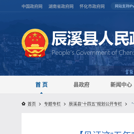
中国政府网
湖南省政府网
怀化市政府网
网站支持IPv
首 页
县政府
新闻中心
>
>
>
首页
专题专栏
辰溪县“十四五”规划公开专栏