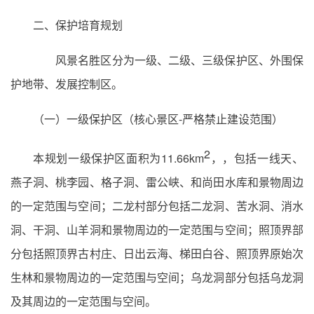
二、保护培育规划
风景名胜区分为一级、二级、三级保护区、外围保
护地带、发展控制区。
（一）一级保护区（核心景区-严格禁止建设范围）
2
本规划一级保护区面积为11.66km
，，包括一线天、
燕子洞、桃李园、格子洞、雷公峡、和尚田水库和景物周边
的一定范围与空间；二龙村部分包括二龙洞、苦水洞、消水
洞、干洞、山羊洞和景物周边的一定范围与空间；照顶界部
分包括照顶界古村庄、日出云海、梯田白谷、照顶界原始次
生林和景物周边的一定范围与空间；乌龙洞部分包括乌龙洞
及其周边的一定范围与空间。