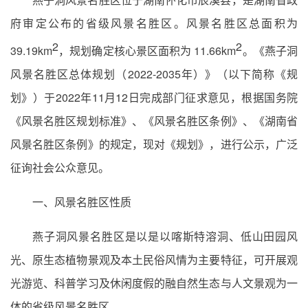
府审定公布的省级风景名胜区。风景名胜区总面积为
2
2
39.19km
，规划确定核心景区面积为 11.66km
。《燕子洞
风景名胜区总体规划（2022-2035年）》（以下简称《规
划》）于2022年11月12日完成部门征求意见，根据国务院
《风景名胜区规划标准》、《风景名胜区条例》、《湖南省
风景名胜区条例》的规定，现对《规划》，进行公示，广泛
征询社会公众意见。
一、风景名胜区性质
燕子洞风景名胜区是以是以喀斯特溶洞、低山田园风
光、原生态植物景观及本土民俗风情为主要特征，可开展观
光游览、科普学习及休闲度假的融自然生态与人文景观为一
体的省级风景名胜区。