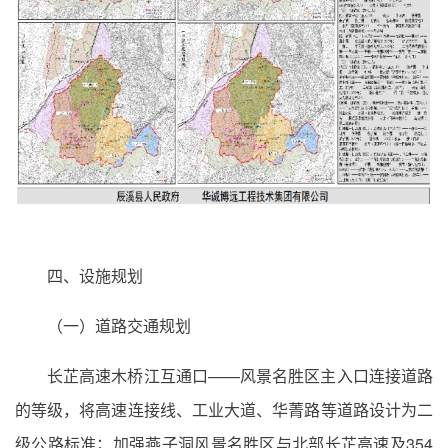
四、设施规划
（一）道路交通规划
长芷高速木桥江互通口——风景名胜区主入口连接道路
的等级，将高速连接线、工业大道、华菁路等道路设计为二
级公路标准；加强燕子洞风景名胜区与北部长芷高速及354