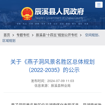
>
>
>
首页
专题专栏
辰溪县“十四五”规划公开专栏
空间规划、
区域规划
关于《燕子洞风景名胜区总体规划
（2022-2035》的公示
发布时间：2024-07-09 11:03
信息来源：辰溪县林业局
燕子洞风景名胜区位于湖南怀化市辰溪县，是湖南省政