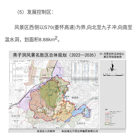
（5）发展控制区：
风景区西侧以S70(娄怀高速)为界,向北至九子冲,向南至
2
温水洞，划面积8.88km
。