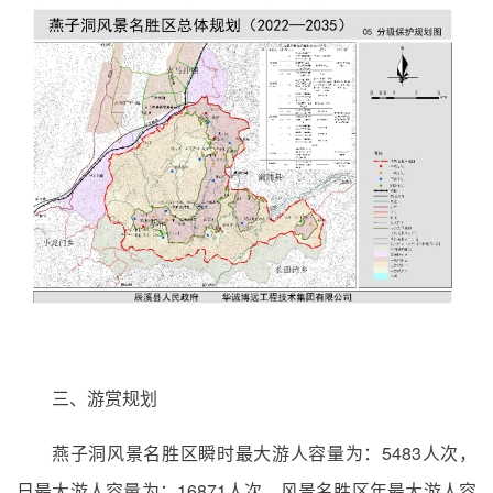
三、游赏规划
燕子洞风景名胜区瞬时最大游人容量为：5483人次，
日最大游人容量为：16871人次，风景名胜区年最大游人容