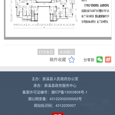
打印本页
关闭窗口
稿件收藏
分享到
主办：辰溪县人民政府办公室
承办：辰溪县政务服务中心
备案许可证编号：湘ICP备13003808号-1
湘公网安备：43122302000002号
网站标识码：4312230007