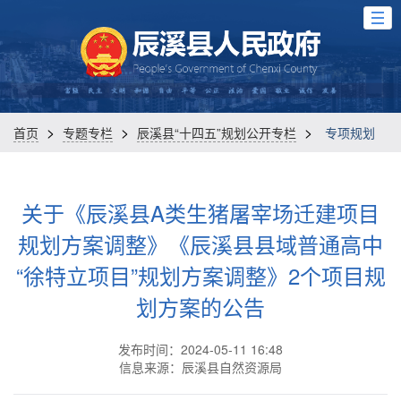
>
>
>
首页
专题专栏
辰溪县“十四五”规划公开专栏
专项规划
关于《辰溪县A类生猪屠宰场迁建项目
规划方案调整》《辰溪县县域普通高中
“徐特立项目”规划方案调整》2个项目规
划方案的公告
发布时间：2024-05-11 16:48
信息来源：辰溪县自然资源局