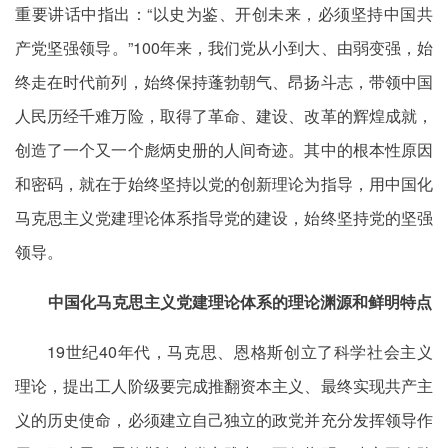
重要讲话中指出：“以史为鉴、开创未来，必须坚持中国共
产党坚强领导。”100年来，我们党从小到大、由弱变强，始
终走在时代前列，始终保持蓬勃朝气、昂扬斗志，带领中国
人民历经千难万险，取得了革命、建设、改革的辉煌成就，
创造了一个又一个彪炳史册的人间奇迹。其中的根本性原因
和密码，就在于始终坚持以党的创新理论为指导，用中国化
马克思主义党建理论体系指导党的建设，始终坚持党的坚强
领导。
中国化马克思主义党建理论体系的理论渊源和鲜明特点
19世纪40年代，马克思、恩格斯创立了科学社会主义
理论，提出工人阶级要完成推翻资本主义、最终实现共产主
义的历史使命，必须建立自己独立的政党并充分发挥领导作