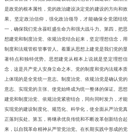
是政党的根本属性，党的政治建设决定党的建设的方向和效
果。坚定政治信仰，强化政治领导，才能确保全党团结统
一，确保我们党永葆旺盛生命力和强大战斗力。第四，把思
想建党和制度治党、依规治党结合起来，坚定理想信念，用
制度和法规管权管事管人。着重从思想上建党是我们党的显
著特点和独特优势。思想建党从根本上说就是坚定理想信
念，这是共产党人安身立命之本。党的制度和党内法规本质
上体现的是全党统一意志。制度治党、依规治党是确认党的
意志、实现党的主张、使党始终成为统一整体的保证。思想
建党和制度治党、依规治党紧密结合，同向同时发力，才能
实现党的建设制度化、规范化、科学化，使全面从严治党真
正落到实处。第五，将继承优良传统和不断改革创新结合起
来，以自我革命精神从严管党治党。在长期实践中形成的党