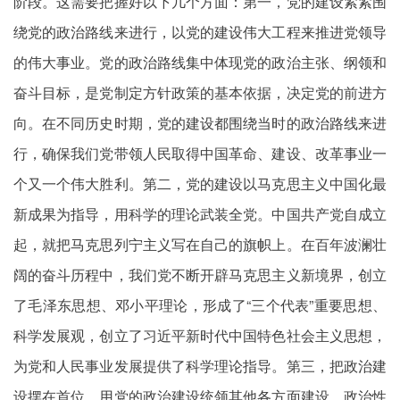
阶段。这需要把握好以下几个方面：第一，党的建设紧紧围
绕党的政治路线来进行，以党的建设伟大工程来推进党领导
的伟大事业。党的政治路线集中体现党的政治主张、纲领和
奋斗目标，是党制定方针政策的基本依据，决定党的前进方
向。在不同历史时期，党的建设都围绕当时的政治路线来进
行，确保我们党带领人民取得中国革命、建设、改革事业一
个又一个伟大胜利。第二，党的建设以马克思主义中国化最
新成果为指导，用科学的理论武装全党。中国共产党自成立
起，就把马克思列宁主义写在自己的旗帜上。在百年波澜壮
阔的奋斗历程中，我们党不断开辟马克思主义新境界，创立
了毛泽东思想、邓小平理论，形成了“三个代表”重要思想、
科学发展观，创立了习近平新时代中国特色社会主义思想，
为党和人民事业发展提供了科学理论指导。第三，把政治建
设摆在首位，用党的政治建设统领其他各方面建设。政治性