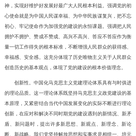
神，实现好维护好发展好最广大人民根本利益。强调党的初
心使命就是为中国人民谋幸福、为中华民族谋复兴，把不忘
初心、牢记使命作为加强党的建设的永恒课题。强调把人民
拥护不拥护、赞成不赞成、高兴不高兴、答应不答应作为衡
量一切工作得失的根本标准，不断增强人民群众的获得感、
幸福感、安全感。这充分体现了历史唯物主义关于人民群众
创造历史的基本观点，体现了党的建设的根本价值理念。
创新性。中国化马克思主义党建理论体系具有与时俱进
的理论品质。这一理论体系既坚持马克思主义政党建设的基
本原理，又紧密结合当代中国发展变化的实际不断进行理论
创新，在应对和解决不同时期党的建设遇到的新情况、新矛
盾、新问题时，提出许多新思想、新观点、新理念、新论
断、新战略。我们党坚持解放思想和实事求是相统一、培元