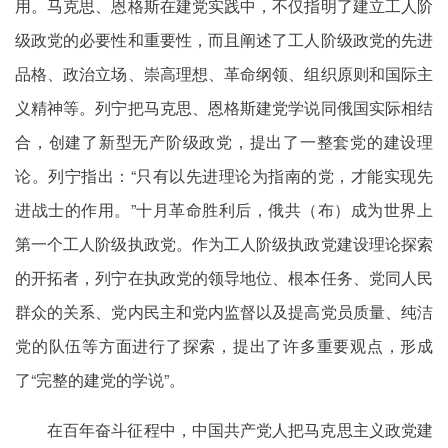
用。马克思、恩格斯在建党实践中，不仅指明了建立工人阶
级政党的必要性和重要性，而且阐述了工人阶级政党的先进
品格、政治立场、崇高理想、革命纲领、组织原则和国际主
义精神等。列宁把马克思、恩格斯建党学说同俄国实际相结
合，创建了新型无产阶级政党，提出了一整套党的建设理
论。列宁指出：“只有以先进理论为指南的党，才能实现先
进战士的作用。”十月革命胜利后，俄共（布）成为世界上
第一个工人阶级执政党。作为工人阶级执政党建设理论探索
的开拓者，列宁在执政党的领导地位、根本任务、党同人民
群众的关系、党内民主和党内监督以及提高党员质量、纯洁
党的队伍等方面进行了探索，提出了许多重要观点，形成
了“完整的建党的学说”。
在百年奋斗征程中，中国共产党人把马克思主义政党建