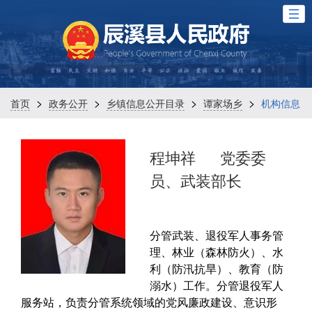
>
>
>
>
首页
政务公开
乡镇信息公开目录
谭家场乡
机构信息
程坤祥
党委委
员、武装部长
分管武装、退役军人事务管
理、林业（森林防火）、水
利（防汛抗旱）、教育（防
溺水）工作。分管退役军人
服务站，负责分管系统领域的党风廉政建设、意识形