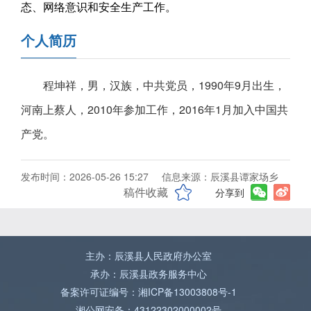
态、网络意识和安全生产工作。
个人简历
程坤祥，男，汉族，中共党员，1990年9月出生，
河南上蔡人，2010年参加工作，2016年1月加入中国共
产党。
发布时间：2026-05-26 15:27
信息来源：辰溪县谭家场乡
稿件收藏
分享到
主办：辰溪县人民政府办公室
承办：辰溪县政务服务中心
备案许可证编号：湘ICP备13003808号-1
湘公网安备：43122302000002号