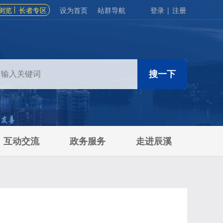
浏览
长者专区
设为首页
站群导航
登录
|
注册
互动交流
政务服务
走进辰溪