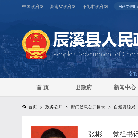
中国政府网
湖南省政府网
怀化市政府网
网站支持IPv
首 页
县政府
新闻中心
>
>
>
首页
政务公开
部门信息公开目录
自然资源局
张彬
党组书