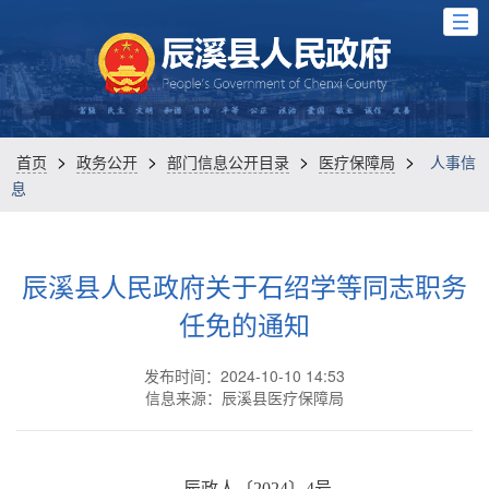
>
>
>
>
首页
政务公开
部门信息公开目录
医疗保障局
人事信
息
辰溪县人民政府关于石绍学等同志职务
任免的通知
发布时间：2024-10-10 14:53
信息来源：辰溪县医疗保障局
辰政人〔2024〕4号