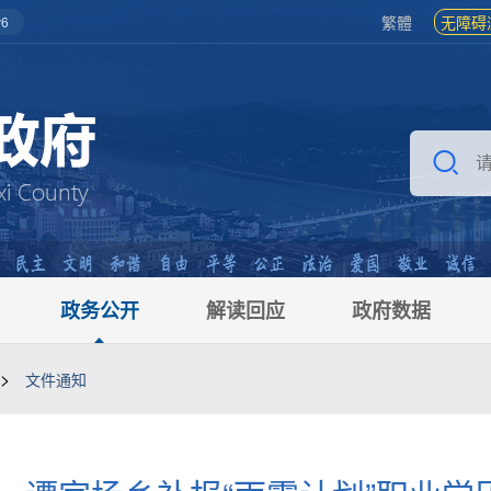
繁體
无障碍
6
政务公开
解读回应
政府数据
>
文件通知