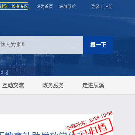
浏览
长者专区
设为首页
站群导航
登录
|
注册
互动交流
政务服务
走进辰溪
归档时间：2024-10-08