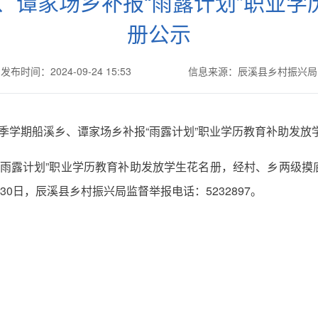
乡、谭家场乡补报“雨露计划”职业
册公示
发布时间：2024-09-24 15:53
信息来源：辰溪县乡村振兴局
年春季学期船溪乡、谭家场乡补报“雨露计划”职业学历教育补助发放
报“雨露计划”职业学历教育补助发放学生花名册，经村、乡两级
9月30日，辰溪县乡村振兴局监督举报电话：5232897。