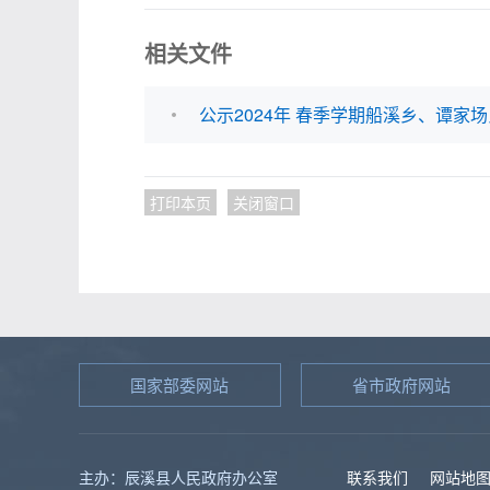
相关文件
公示2024年 春季学期船溪乡、谭家场
打印本页
关闭窗口
国家部委网站
省市政府网站
主办：辰溪县人民政府办公室
联系我们
网站地