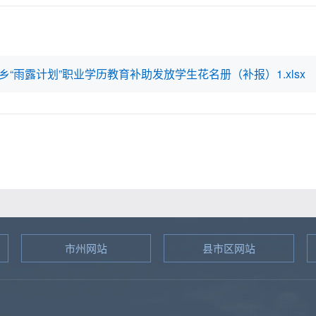
乡“雨露计划”职业学历教育补助发放学生花名册（补报）1.xlsx
市州网站
县市区网站
图