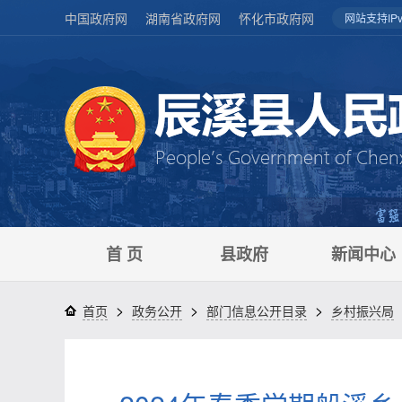
中国政府网
湖南省政府网
怀化市政府网
网站支持IPv
首 页
县政府
新闻中心
>
>
>
首页
政务公开
部门信息公开目录
乡村振兴局