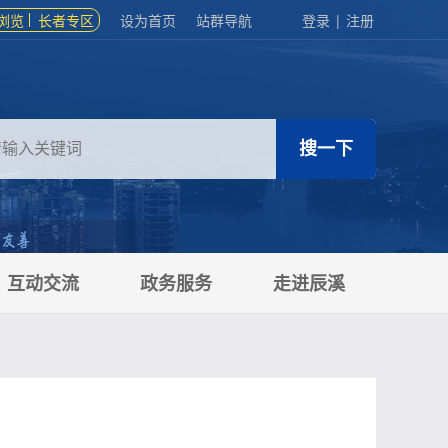
浏览
长者专区
设为首页
站群导航
登录
|
注册
互动交流
政务服务
走进辰溪