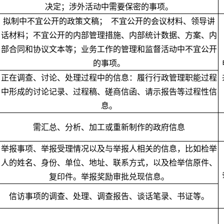
决定；涉外活动中需要保密的事项。
拟制中不宜公开的政策文稿； 不宜公开的会议材料、领导讲
话材料；不宜公开的内部管理措施、内部统计数据、方案、内
部合同和协议文本等；业务工作的管理和监督活动中不宜公开
的事项。
正在调查、讨论、处理过程中的信息：履行行政管理职能过程
中形成的讨论记录、过程稿、磋商信函、请示报告等过程性信
息。
需汇总、分析、加工或重新制作的政府信息
举报事项、举报受理情况以及与举报人相关的信息，比如检举
人的姓名、身份、单位、地址、联系方式，以及检举信原件、
复印件。举报奖励审批兑现信息。
信访事项的调查、处理、调查报告、谈话笔录、书证等。