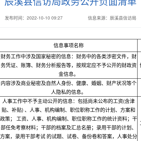
辰溪县信访局政务公开负面清单
发布时间：2022-10-10 09:27
信息来源：辰溪县信访局
信息事项名称
财务工作中涉及国家秘密的信息：财务中的各类涉密文件，财
务凭证、账簿、财务分析报告等，按规定应不予公开的财政资
金信息。
内容涉及商业秘密及自然人身份、健康、婚姻、财产状况等个
人隐私的信息。
人事工作中不予主动公开的信息：包括尚未公布的工资(含津
贴、补贴) 、人事、机构编制、职位职称工作的计划、方案和
政策； 工资、人事、机构编制、职位职称工作的统计资料；干
部任免考察材料；干部的档案及汇总名册；录用干部的计划、
方案，录用干部考试 的试题、试卷、备份卷和答案，人事处分