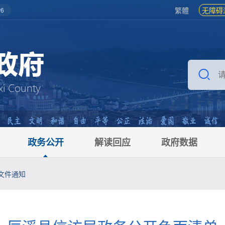
繁體
无障碍
6
政务公开
解读回应
政府数据
文件通知