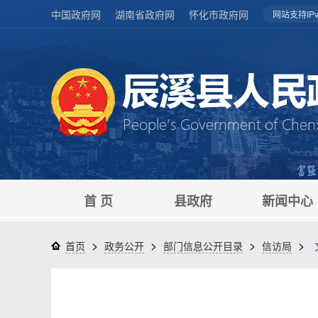
中国政府网
湖南省政府网
怀化市政府网
网站支持IPv
首 页
县政府
新闻中心
>
>
>
>
首页
政务公开
部门信息公开目录
信访局