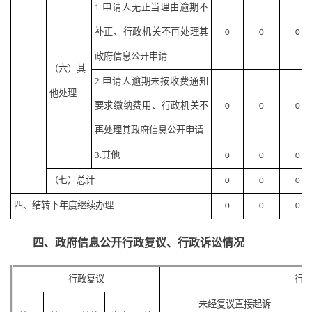
1.申请人无正当理由逾期不
补正、行政机关不再处理其
0
0
0
政府信息公开申请
（六）其
2.申请人逾期未按收费通知
他处理
要求缴纳费用、行政机关不
0
0
0
再处理其政府信息公开申请
3.其他
0
0
0
（七）总计
0
0
0
四、结转下年度继续办理
0
0
0
四、政府信息公开行政复议、行政诉讼情况
行政复议
行
未经复议直接起诉