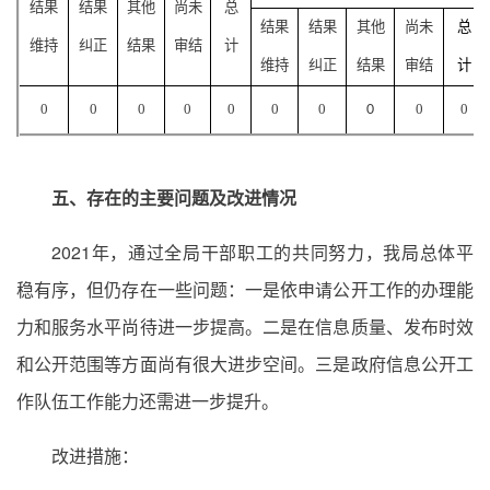
结果
结果
其他
尚未
总
结果
结果
其他
尚未
总
维持
纠正
结果
审结
计
维持
纠正
结果
审结
计
0
0
0
0
0
0
0
0
0
0
五、存在的主要问题及改进情况
2021年，通过全局干部职工的共同努力，我局总体平
稳有序，但仍存在一些问题：一是依申请公开工作的办理能
力和服务水平尚待进一步提高。二是在信息质量、发布时效
和公开范围等方面尚有很大进步空间。三是政府信息公开工
作队伍工作能力还需进一步提升。
改进措施：