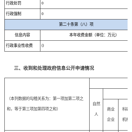
行政处罚
0
行政强制
0
第二十条第（八）项
信息内容
本年收费金额（单位：万元）
0
行政事业性收费
三、收到和处理政府信息公开申请情况
法
（本列数据的勾稽关系为：第一项加第二项之
自然
和，等于第三项加第四项之和）
商业
科研
人
企业
机构