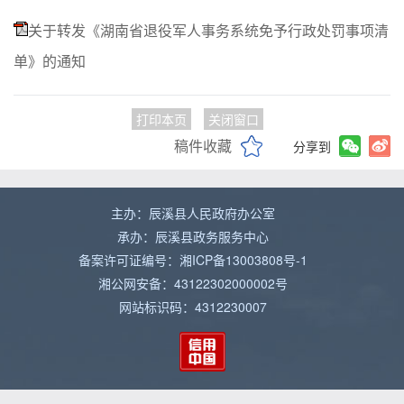
关于转发《湖南省退役军人事务系统免予行政处罚事项清
单》的通知
打印本页
关闭窗口
稿件收藏
分享到
主办：辰溪县人民政府办公室
承办：辰溪县政务服务中心
备案许可证编号：湘ICP备13003808号-1
湘公网安备：43122302000002号
网站标识码：4312230007