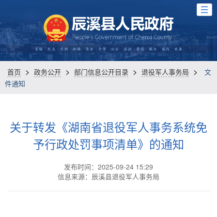
>
>
>
>
首页
政务公开
部门信息公开目录
退役军人事务局
文
件通知
关于转发《湖南省退役军人事务系统免
予行政处罚事项清单》的通知
发布时间：2025-09-24 15:29
信息来源：辰溪县退役军人事务局