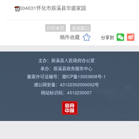
004031怀化市辰溪县华盛家园
打印本页
关闭窗口
稿件收藏
分享到
主办：辰溪县人民政府办公室
承办：辰溪县政务服务中心
备案许可证编号：湘ICP备13003808号-1
湘公网安备：43122302000002号
网站标识码：4312230007