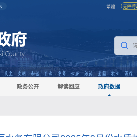
繁體
无障碍
6
政务公开
解读回应
政府数据