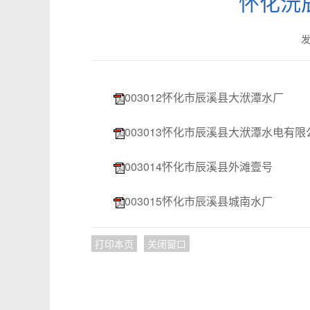
怀化沅
发
003012怀化市辰溪县大洑潭水厂
003013怀化市辰溪县大洑潭水电有限
003014怀化市辰溪县外滩壹号
003015怀化市辰溪县城南水厂
打印本页
关闭窗口