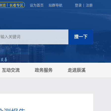
浏览
长者专区
设为首页
站群导航
登录
|
注册
互动交流
政务服务
走进辰溪