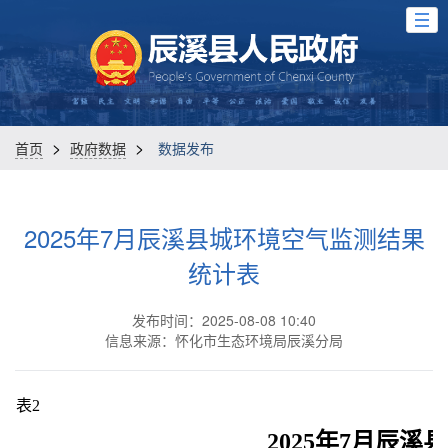
>
>
首页
政府数据
数据发布
2025年7月辰溪县城环境空气监测结果
统计表
发布时间：2025-08-08 10:40
信息来源：怀化市生态环境局辰溪分局
表
2
2025
年
7
月辰溪县