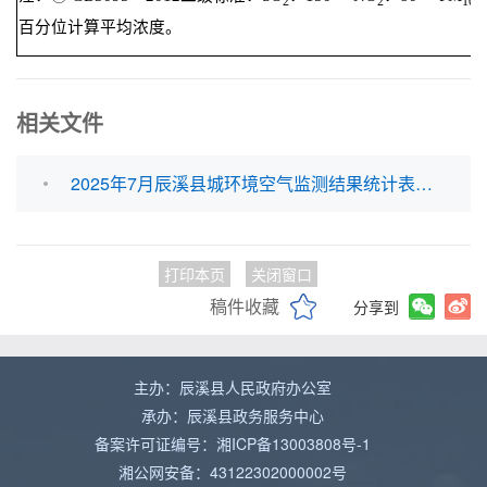
2
2
10
百分位计算平均浓度。
相关文件
2025年7月辰溪县城环境空气监测结果统计表.xls
打印本页
关闭窗口
稿件收藏
分享到
主办：辰溪县人民政府办公室
承办：辰溪县政务服务中心
备案许可证编号：湘ICP备13003808号-1
湘公网安备：43122302000002号