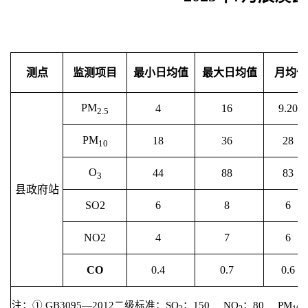
测点
监测项目
最小日均值
最大日均值
月均值
PM
4
16
9.20
2.5
PM
18
36
28
10
O
44
88
83
3
县政府站
SO2
6
8
6
NO2
4
7
6
CO
0.4
0.7
0.6
注：①
GB3095—2012
二级标准：
SO
：
150
NO
：
80
PM