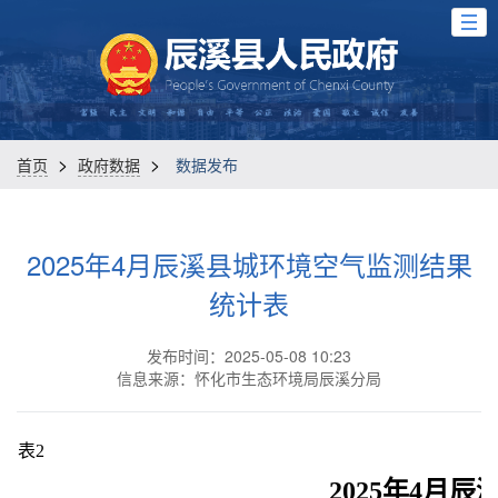
>
>
首页
政府数据
数据发布
2025年4月辰溪县城环境空气监测结果
统计表
发布时间：2025-05-08 10:23
信息来源：怀化市生态环境局辰溪分局
表
2
2025
年
4
月辰