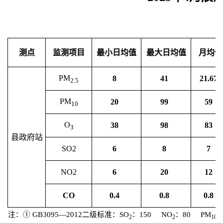
测点
监测项目
最小日均值
最大日均值
月均值
PM
8
41
21.67
2.5
PM
20
99
59
10
O
38
98
83
3
县政府站
SO2
6
8
7
NO2
6
20
12
CO
0.4
0.8
0.8
注：①
GB3095—2012
二级标准：
SO
：
150
NO
：
80
PM
2
2
10