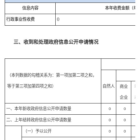
信息内容
本年收费金额（单
0
行政事业性收费
三、
收到和处理政府信息公开申请
情况
（本列数据的勾稽关系为：第一项加第二项之和，
等于第三项加第四项之和）
自然人
商业
科
企业
机
一、本年新收政府信息公开申请数量
0
0
二、上年结转政府信息公开申请数量
0
0
（一）予以公开
0
0