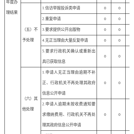
年度办
1.信访举报投诉类申请
0
0
理结果
2.重复申请
0
0
（五）不
3.要求提供公开出版物
0
0
予处理
4.无正当理由大量反复申请
0
0
5.要求行政机关确认或重新出
0
0
具已获取信息
1.申请人无正当理由逾期不补
正、行政机关不再处理其政府
0
0
信息公开申请
（六）其
2.申请人逾期未按收费通知要
他处理
求缴纳费用、行政机关不再处
0
0
理其政府信息公开申请