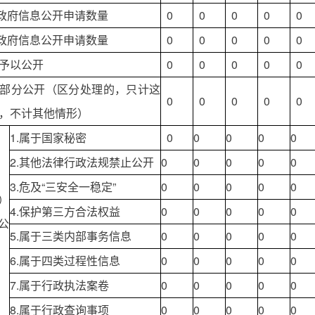
政府信息公开申请数量
0
0
0
0
0
政府信息公开申请数量
0
0
0
0
0
予以公开
0
0
0
0
0
部分公开（区分处理的，只计这
0
0
0
0
0
，不计其他情形）
1.属于国家秘密
0
0
0
0
0
2.其他法律行政法规禁止公开
0
0
0
0
0
3.危及“三安全一稳定”
0
0
0
0
0
）
4.保护第三方合法权益
0
0
0
0
0
公
5.属于三类内部事务信息
0
0
0
0
0
6.属于四类过程性信息
0
0
0
0
0
7.属于行政执法案卷
0
0
0
0
0
8.属于行政查询事项
0
0
0
0
0