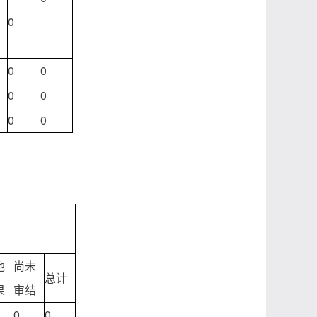
0
0
0
0
0
0
0
他
尚未
总计
果
审结
0
0