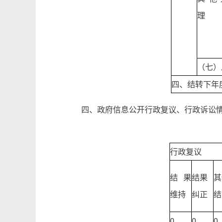
理
（七）
四、结转下年
四、政府信息公开行政复议、行政诉讼
行政复议
结果
结果
其
维持
纠正
结
0
0
0