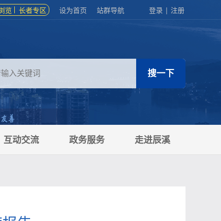
浏览
长者专区
设为首页
站群导航
登录
|
注册
互动交流
政务服务
走进辰溪