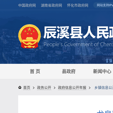
中国政府网
湖南省政府网
怀化市政府网
网站支持IPv
首 页
县政府
新闻中心
>
>
>
首页
政务公开
政府信息公开年报
乡镇信息公