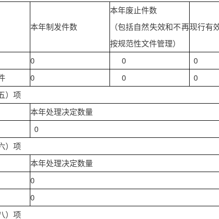
本年废止件数
本年制发件数
（包括自然失效和不再
现行有
按规范性文件管理）
0
0
0
件
0
0
0
五）项
本年处理决定数量
0
六）项
本年处理决定数量
0
0
八）项