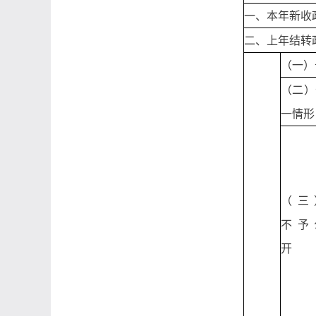
一、本年新收
二、上年结转
（一）
（二）
一情形
（三
不予
开