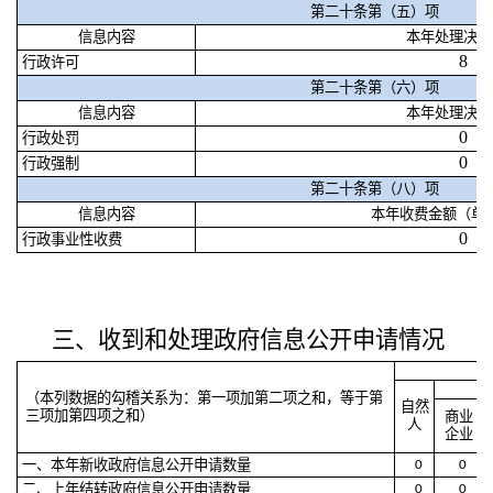
第二十条第（五）项
信息内容
本年处理决定
8
行政许可
第二十条第（六）项
信息内容
本年处理决定
0
行政处罚
0
行政强制
第二十条第（八）项
信息内容
本年收费金额（单
0
行政事业性收费
三、收到和处理政府信息公开申请情况
（本列数据的勾稽关系为：第一项加第二项之和，等于第
自然
三项加第四项之和）
商业
人
企业
一、本年新收政府信息公开申请数量
0
0
二、上年结转政府信息公开申请数量
0
0