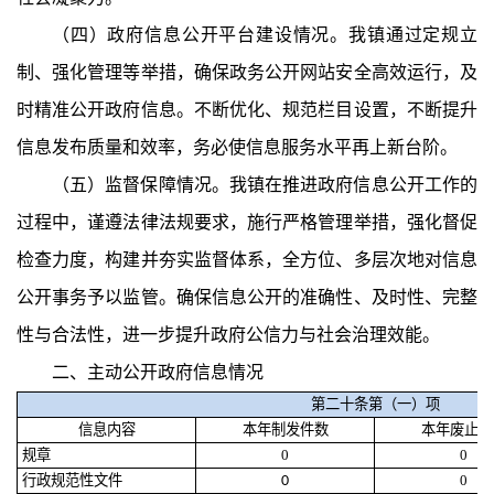
（四）政府信息公开平台建设
情况
。
我镇通过定规立
制、强化管理等举措，确保政务公开网站安全高效运行，及
时精准公开政府信息。不断优化、规范栏目设置，不断提升
信息发布质量和效率，务必使信息服务水平再上新台阶。
（五）监督保障
情况
。
我镇在推进政府信息公开工作的
过程中，谨遵法律法规要求，施行严格管理举措，强化督促
检查力度，构建并夯实监督体系，全方位、多层次地对信息
公开事务予以监管。确保信息公开的准确性、及时性、完整
性与合法性，进一步提升政府公信力与社会治理效能。
二、主动公开政府信息情况
第二十条第（一）项
信息内容
本年制发件数
本年废止件
规章
0
0
行政规范性文件
0
0