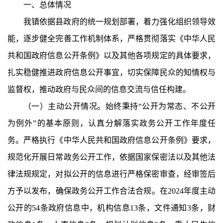
一、总体情况
我镇依据县政府的统一规划部署，着力强化组织领导效
能，逐步健全完善工作机制体系，严格贯彻落实《中华人民
共和国政府信息公开条例》以及其他各项规定的具体要求，
扎实稳健推进政府信息公开事宜，切实保障民众的知情权与
监督权，推动政府与民众间的信息交流与信任构建。
（一）
主动公开
情况
。
始终秉持“公开为常态、不公开
为例外”的基本原则，认真分解落实政务公开工作年度任
务。严格执行《中华人民共和国政府信息公开条例》要求，
规范化开展日常政务公开工作，依据国家保密法以及其他法
律法规规定，对拟公开的信息进行严格保密审查，经审签后
方予以发布，确保政务公开工作合法合规。
在
202
4
年度主动
公开的
54
条政府信息中，机构信息
13
条，文件通知
3
条，财