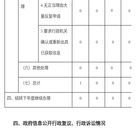
4.无正当理由大
理
0
0
0
0
量反复申请
5.要求行政机关
确认或重新出具
0
0
0
0
已获取信息
（六）其他处理
0
0
0
0
（七）总计
1
0
0
0
四、结转下年度继续办理
0
0
0
0
四、政府信息公开行政复议、行政诉讼情况