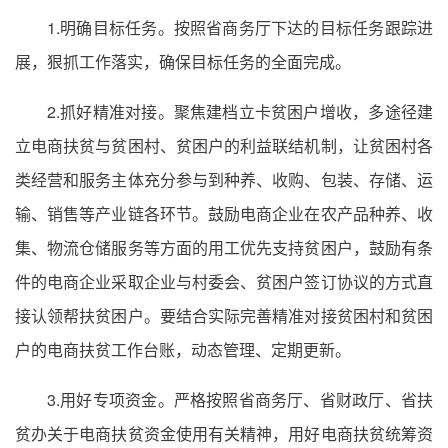
1.明确目标任务。按照省商务厅下达的目标任务跟踪进
展，狠抓工作落实，确保目标任务的全面完成。
2.抓好精准对接。聚焦建档立卡贫困户增收，多途径建
立电商扶贫与贫困村、贫困户的利益联结机制，让贫困村各
类经营和服务主体充分参与到种养、收购、包装、存储、运
输、销售等产业链各环节。鼓励电商企业在农产品种养、收
集、物流仓储服务等方面的用工优先支持贫困户，鼓励有条
件的电商企业采取企业与村委会、贫困户签订协议的方式直
接认领帮扶贫困户。要结合实际完善精准对接贫困村和贫困
户的电商扶贫工作台账，动态管理、定期更新。
3.用好专项资金。严格按照省商务厅、省财政厅、省扶
贫办关于电商扶贫资金使用有关精神，用好电商扶贫统筹资