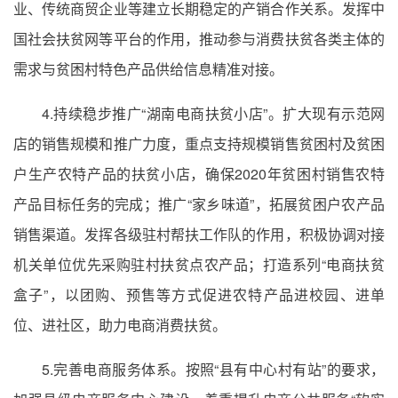
业、传统商贸企业等建立长期稳定的产销合作关系。发挥中
国社会扶贫网等平台的作用，推动参与消费扶贫各类主体的
需求与贫困村特色产品供给信息精准对接。
4.持续稳步推广“湖南电商扶贫小店”。扩大现有示范网
店的销售规模和推广力度，重点支持规模销售贫困村及贫困
户生产农特产品的扶贫小店，确保2020年贫困村销售农特
产品目标任务的完成；推广“家乡味道”，拓展贫困户农产品
销售渠道。发挥各级驻村帮扶工作队的作用，积极协调对接
机关单位优先采购驻村扶贫点农产品；打造系列“电商扶贫
盒子”，以团购、预售等方式促进农特产品进校园、进单
位、进社区，助力电商消费扶贫。
5.完善电商服务体系。按照“县有中心村有站”的要求，