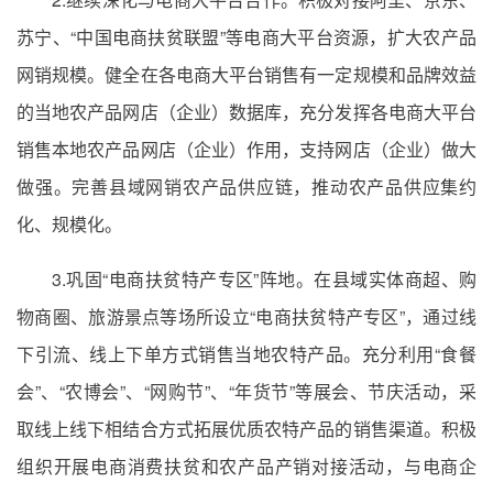
苏宁、“中国电商扶贫联盟”等电商大平台资源，扩大农产品
网销规模。健全在各电商大平台销售有一定规模和品牌效益
的当地农产品网店（企业）数据库，充分发挥各电商大平台
销售本地农产品网店（企业）作用，支持网店（企业）做大
做强。完善县域网销农产品供应链，推动农产品供应集约
化、规模化。
3.巩固“电商扶贫特产专区”阵地。在县域实体商超、购
物商圈、旅游景点等场所设立“电商扶贫特产专区”，通过线
下引流、线上下单方式销售当地农特产品。充分利用“食餐
会”、“农博会”、“网购节”、“年货节”等展会、节庆活动，采
取线上线下相结合方式拓展优质农特产品的销售渠道。积极
组织开展电商消费扶贫和农产品产销对接活动，与电商企