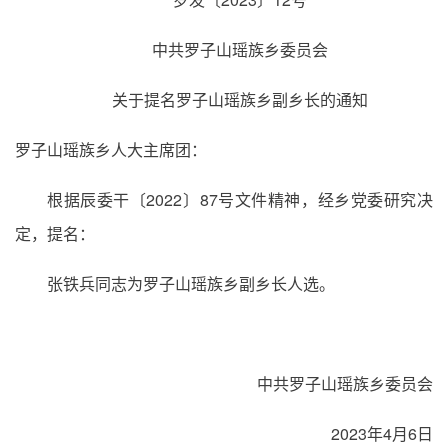
中共罗子山瑶族乡委员会
关于提名罗子山瑶族乡副乡长的通知
罗子山瑶族乡人大主席团：
根据辰委干〔2022〕87号文件精神，经乡党委研究决
定，提名：
张铁兵同志为罗子山瑶族乡副乡长人选。
中共罗子山瑶族乡委员会
2023年4月6日