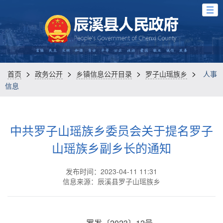
>
>
>
>
首页
政务公开
乡镇信息公开目录
罗子山瑶族乡
人事
信息
中共罗子山瑶族乡委员会关于提名罗子
山瑶族乡副乡长的通知
发布时间：2023-04-11 11:31
信息来源：辰溪县罗子山瑶族乡
罗发〔2023〕12号