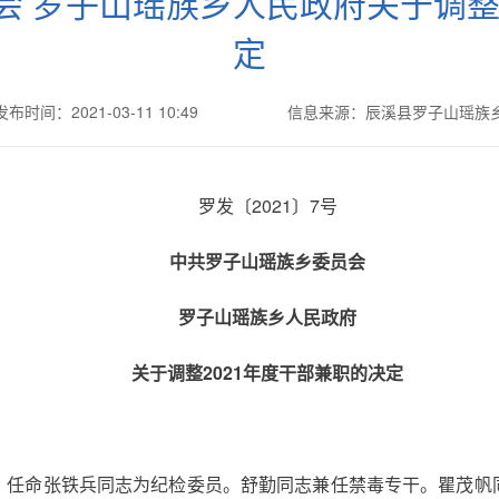
 罗子山瑶族乡人民政府关于调整
定
发布时间：2021-03-11 10:49
信息来源：辰溪县罗子山瑶族
罗发〔2021〕7号
中共罗子山瑶族乡委员会
罗子山瑶族乡人民政府
关于调整2021年度干部兼职的决定
，任命张铁兵同志为纪检委员。舒勤同志兼任禁毒专干。瞿茂帆