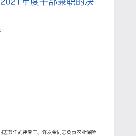
2021年度干部兼职的决
乡
同志兼任武装专干。许发金同志负责农业保险