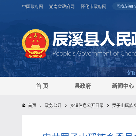
中国政府网
湖南省政府网
怀化市政府网
网站支持IPv
首 页
县政府
新闻中心
>
>
>
首页
政务公开
乡镇信息公开目录
罗子山瑶族