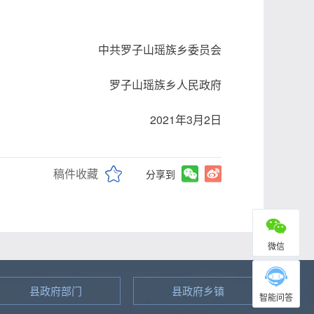
瑶族乡委员会
族乡人民政府
1年3月2日
稿件收藏
分享到
微信
县政府部门
县政府乡镇
智能问答