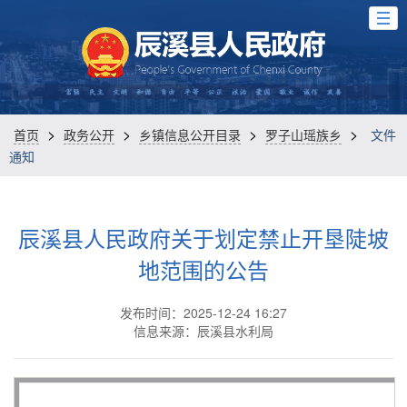
>
>
>
>
首页
政务公开
乡镇信息公开目录
罗子山瑶族乡
文件
通知
辰溪县人民政府关于划定禁止开垦陡坡
地范围的公告
发布时间：2025-12-24 16:27
信息来源：辰溪县水利局