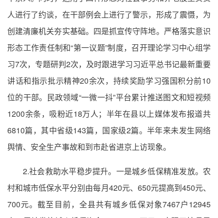
人进行了约谈，在干部例会上进行了警示，形成了震慑，为
创建清廉机关夯实基础。四是抓宣传守阵地。严格落实意识
形态工作责任制和“第一议题”制度，召开理论学习中心组学
习7次，专题研判2次，及时跟进学习习近平总书记最新重要
讲话和指示批示精神20余次，持续奖励学习强国积分前10
位的干部。民政领域“一微一抖”平台累计推送图文和短视频
1200余条，吸粉近18万人；半年在县以上媒体发布报道共
6810篇，其中省级143篇，国家级2篇。半年来未发生网络
舆情、安全生产事故和到市赴省进京上访现象。
2.社会救助水平稳步提升。一是城乡低保精准发放。农
村和城市低保水平分别由每月420元、650元提高到450元、
700元。截至目前，全县共有城乡低保对象7467户12945