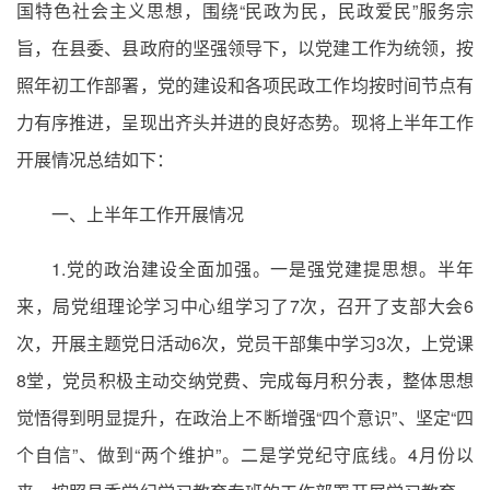
国特色社会主义思想，围绕“民政为民，民政爱民”服务宗
旨，在县委、县政府的坚强领导下，以党建工作为统领，按
照年初工作部署，党的建设和各项民政工作均按时间节点有
力有序推进，呈现出齐头并进的良好态势。现将上半年工作
开展情况总结如下：
一、上半年工作开展情况
1.党的政治建设全面加强。一是强党建提思想。半年
来，局党组理论学习中心组学习了7次，召开了支部大会6
次，开展主题党日活动6次，党员干部集中学习3次，上党课
8堂，党员积极主动交纳党费、完成每月积分表，整体思想
觉悟得到明显提升，在政治上不断增强“四个意识”、坚定“四
个自信”、做到“两个维护”。二是学党纪守底线。4月份以