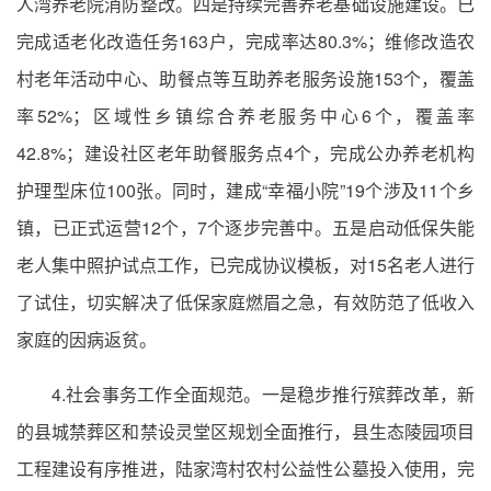
人湾养老院消防整改。四是持续完善养老基础设施建设。已
完成适老化改造任务163户，完成率达80.3%；维修改造农
村老年活动中心、助餐点等互助养老服务设施153个，覆盖
率52%；区域性乡镇综合养老服务中心6个，覆盖率
42.8%；建设社区老年助餐服务点4个，完成公办养老机构
护理型床位100张。同时，建成“幸福小院”19个涉及11个乡
镇，已正式运营12个，7个逐步完善中。五是启动低保失能
老人集中照护试点工作，已完成协议模板，对15名老人进行
了试住，切实解决了低保家庭燃眉之急，有效防范了低收入
家庭的因病返贫。
4.社会事务工作全面规范。一是稳步推行殡葬改革，新
的县城禁葬区和禁设灵堂区规划全面推行，县生态陵园项目
工程建设有序推进，陆家湾村农村公益性公墓投入使用，完