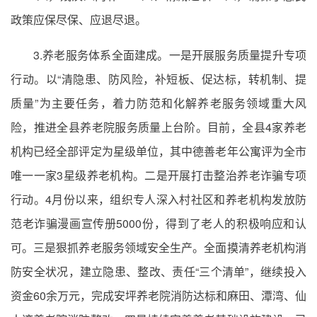
政策应保尽保、应退尽退。
3.养老服务体系全面建成。一是开展服务质量提升专项
行动。以“清隐患、防风险，补短板、促达标，转机制、提
质量”为主要任务，着力防范和化解养老服务领域重大风
险，推进全县养老院服务质量上台阶。目前，全县4家养老
机构已经全部评定为星级单位，其中德善老年公寓评为全市
唯一一家3星级养老机构。二是开展打击整治养老诈骗专项
行动。4月份以来，组织专人深入村社区和养老机构发放防
范老诈骗漫画宣传册5000份，得到了老人的积极响应和认
可。三是狠抓养老服务领域安全生产。全面摸清养老机构消
防安全状况，建立隐患、整改、责任“三个清单”，继续投入
资金60余万元，完成安坪养老院消防达标和麻田、潭湾、仙