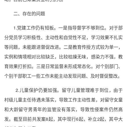
二、存在的问题
1.党建工作仍有短板。一是指导督学不够到位。对于部
分党员学习积极性、主动性和自觉性不足，学习效果不扎实
等问题，未能跟进督促改进。二是教育传授方式较为单一，
实例和情境相对比较缺乏，比较枯燥无味，感染力不强，教
育效果打折扣。三是日常监督未形成常态化。对个别部门、
个别干部职工一些工作未能主动发现问题、及时督促整改。
2.儿童保护仍要加强。留守儿童管理难于到位，由于
村级儿童主任待遇未落实，导致工作主动性差，对留守女童
和大龄留守男青年的监管没有落实，导致性侵案件仍然高
发。截至目前共发案8起，其中现行6起，补立2起，其中大