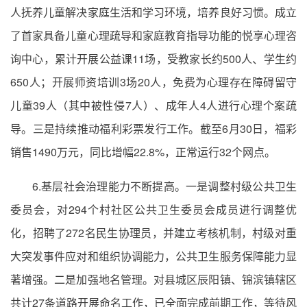
人抚养儿童解决家庭生活和学习环境，培养良好习惯。成立
了首家具备儿童心理疏导和家庭教育指导功能的悦享心理咨
询中心，累计开展公益课11场，受教家长约500人、学生约
650人；开展师资培训3场20人，免费为心理存在障碍留守
儿童39人（其中被性侵7人）、成年人4人进行心理个案疏
导。三是持续推动福利彩票发行工作。截至6月30日，福彩
销售1490万元，同比增幅22.8%，正常运行32个网点。
6.基层社会治理能力不断提高。一是调整村级公共卫生
委员会，对294个村社区公共卫生委员会成员进行调整优
化，招聘了272名民生协理员，并建立考核机制，村级对重
大突发事件应对和组织协调能力，公共卫生服务保障能力显
著增强。二是加强地名管理。对县城区辰阳镇、锦滨镇辖区
共计27条道路开展命名工作，已全面完成前期工作，等待风