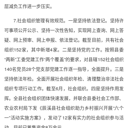
层减负工作进一步压实。
7.社会组织管理有效规范。一是坚持依法登记。坚持许
可事项公开公示、坚持一次性告知，实现网上查询、网上答
疑、网上预审、网上申报、依法登记。截至目前，共有社会
组织152家，其中新增4家。二是坚持党的工作。按照县委
“两新”工委党建工作“两个覆盖”的要求，对县辖152社会组织
140名党员28个党支部党建工作逐一指导，全面提升。三是
坚持依法年检。全面开展社会组织年检、清理整治非法社会
组织专项行动工作。截至6月，社会组织。四是坚持作用发
挥。全县社会组织团体快速发展，并联合县委社会工作部、
农业农村局下发《辰溪县社会组织助力乡村振兴开展“六个
一”活动实施方案》，发动了12家有实力的社会组织参与活
动，目前已筹集资金8万余元。