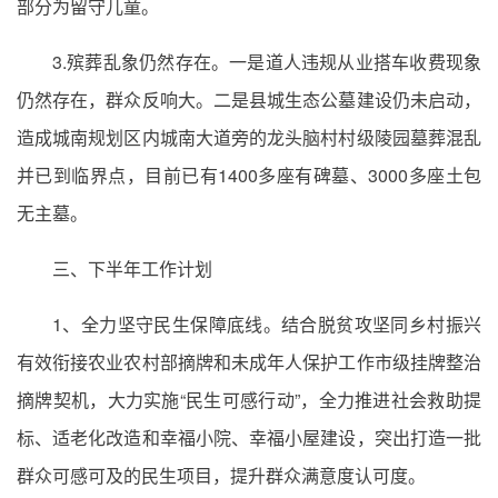
部分为留守儿童。
3.殡葬乱象仍然存在。一是道人违规从业搭车收费现象
仍然存在，群众反响大。二是县城生态公墓建设仍未启动，
造成城南规划区内城南大道旁的龙头脑村村级陵园墓葬混乱
并已到临界点，目前已有1400多座有碑墓、3000多座土包
无主墓。
三、下半年工作计划
1、全力坚守民生保障底线。结合脱贫攻坚同乡村振兴
有效衔接农业农村部摘牌和未成年人保护工作市级挂牌整治
摘牌契机，大力实施“民生可感行动”，全力推进社会救助提
标、适老化改造和幸福小院、幸福小屋建设，突出打造一批
群众可感可及的民生项目，提升群众满意度认可度。