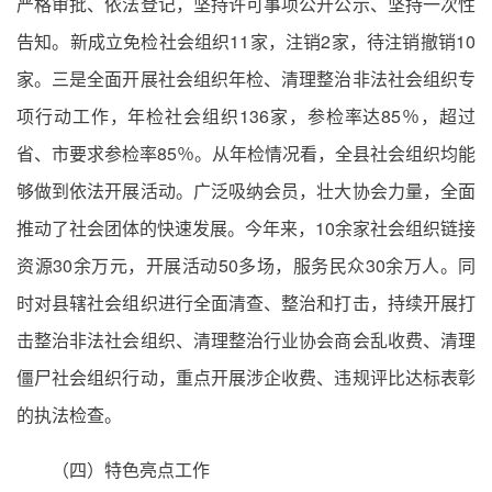
严格审批、依法登记，坚持许可事项公开公示、坚持一次性
告知。新成立免检社会组织11家，注销2家，待注销撤销10
家。三是全面开展社会组织年检、清理整治非法社会组织专
项行动工作，年检社会组织136家，参检率达85％，超过
省、市要求参检率85％。从年检情况看，全县社会组织均能
够做到依法开展活动。广泛吸纳会员，壮大协会力量，全面
推动了社会团体的快速发展。今年来，10余家社会组织链接
资源30余万元，开展活动50多场，服务民众30余万人。同
时对县辖社会组织进行全面清查、整治和打击，持续开展打
击整治非法社会组织、清理整治行业协会商会乱收费、清理
僵尸社会组织行动，重点开展涉企收费、违规评比达标表彰
的执法检查。
（四）特色亮点工作