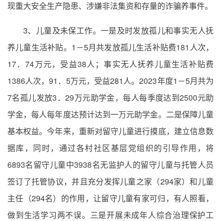
现重大安全生产隐患、涉嫌非法集资和存量的诈骗养事件。
3、儿童及未保工作。一是及时发放孤儿和事实无人抚
养儿童生活补贴。1－5月共发放孤儿生活补贴费181人次，
17．74万元，受益38人；事实无人抚养儿童生活补贴费
1386人次，91．5万元，受益281人。2023年度1－5月共为
7名孤儿发放3．29万元助学金，每人每季度达到2500元助
学金，每人每年度达预计达到一万元助学金。二是保障儿童
基本权益。今年来，重新对留守儿童进行摸底，建立信息数
据库，同时，通过各村社区基层党组织的引导作用，将
6893名留守儿童中3938名无监护人的留守儿童与托管人员
签订了托管协议，并且充分发挥儿童之家（294家）和儿童
主任（294名）的作用，让留守儿童有家可归，有人照看，
做到生活学习两不误。三是开展未成年人综合治理保护工