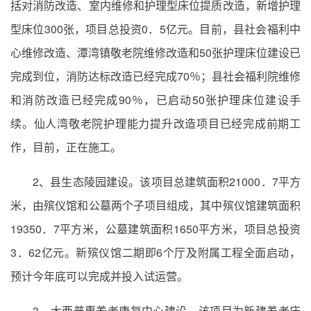
括对消防改造、室内维修和护理型床位提质改造，新增护理
型床位300张，项目总投资0．5亿元。目前，县社会福利中
心维修改造、潭湾镇敬老院维修改造和50张护理床位建设已
完成到位，消防达标改造已经完成70％；县社会福利院维修
和消防改造已经完成90％，已启动50张护理床位建设手
续。仙人湾敬老院护理能力提升改造项目已经完成前期工
作，目前，正在施工。
2、县生态陵园建设。该项目总建筑面积21000．7平方
米，由殡仪馆和公墓两个子项目组成，其中殡仪馆建筑面积
19350．7平方米，公墓建筑面积1650平方米，项目总投资
3．62亿元。新殡仪馆二期即6个厅及附属工程全面启动，
预计今年底可以完成并投入试运营。
3、大酉普惠养老康复中心建设。该项目为新建养老床