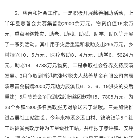
5、慈善和社会工作。一是积极开展慈善捐助活动，上
半年县慈善会共募集善款2000余万元，物资价值16余万
元，重点围绕救灾、助老、助残、助孤、助学、助医等开展
了一系列活动。其中用于灾后重建和救助支出255万元，乡
村振兴10．5万元，医疗救助3．4万元，助学6．5324万
元，助老14．4788万元物资。二是争取社会各界支持辰溪
发展。3月争取到香港陈张敏聪夫人慈善基金有限公司向辰
溪慈善会捐赠2000万元助力辰溪县6．3、6．19洪灾的灾后
重建；5月慈善会争取到成毅粉丝团款物15．7305万元，为
23个乡镇1300多名民政服务对象送去了温暖。三是加快推
进基层社工站建设，今年来柿溪乡溪口村、锦滨镇等5个社
工站被省民政厅评为五星级社工站，并申报了孝坪镇、安坪