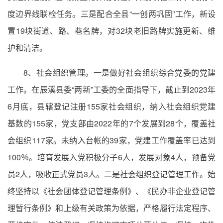
度边界线联检任务。三是配合全县“一创两巩固”工作，新设
置19块街道、路、巷名牌，对32块老旧路牌实施更新、维
护和清洁。
8、社会组织管理。一是做好社会组织综合党委的党建
工作。在辰溪县委“两新”工委的全面指导下，截止到2023年
6月底，县辖登记注册155家社会组织，纳入社会组织党建
基数的155家，党支部由2022年的7个发展到28个，覆盖社
会组织117家。未纳入台帐的39家，党建工作覆盖率已达到
100％。培育发展入党积极分子6人，发展对象4人，预备党
员2人，吸收正式党员3人。二是社会组织登记管理工作。始
终坚持以《社会团体登记管理条例》、《民办非企业登记管
理暂行条例》和上级有关政策为依据，严格履行法定程序、