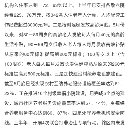
机构入住率达到 72．63％以上。上半年已安排各敬老院
经费225．78万元，按342名入住老年人计算，人均配套工
作经费超过3000元/年。二是按时足额发放高龄津贴。5月份
以来，对80－89周岁的高龄老人发放每人每月40元的高龄
生活补贴，90－99周岁低收入老人每人每月发放高龄补贴
从原来的60元标准提高到200元标准；100周岁以上（含
100周岁）老人每人每月发放长寿保健津贴从原来的260元
标准提高到500元标准。三是加快建设村级养老设施建设。
截至5月底已经实现农村互助养老服务设施覆盖率达到61．
22％，正在推进10个村级幸福小院建设，已完成5个点的建
设，城市社区养老服务设施覆盖率达到57．14％，乡镇综
合养老服务中心达到60．87％。四是死守养老机构安全防
线。上半年，开展4次联合打非治违专项行动，辖区内未发