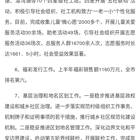
镇、潭湾镇等10个四星级社工站。四是开展“五社联动”活
动，积极引导社会组织、社工机构致力“一老一小”个性化服
务，目前，完成收集儿童“微心愿”2000多个，开展儿童关爱
服务活动30余场，助老活动49场，引导社会组织开展志愿
服务活动36场次，总服务人群16700余人次，志愿服务时长
达1661．5小时，社会受益效果显著。
6、福彩发行工作。上半年福彩销售额1160万元，全市
排名第六。
7、基层治理和地名区划工作。一是稳步推进基层政权
建设和城乡社区治理。进一步落实规范村级组织工作事务、
机制牌子和证明事项的若干措施，推行城乡社区规范化建设
机制。二是稳妥推进区划地名管理工作。深化边界文化和平
安边界建设，启动第五轮界线联检，开展联检工作，完成年