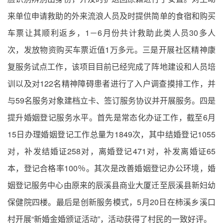
来单位申请救助的外来流浪人员及时提供简单的食宿和购买
车票让其顺利返乡，1－6月份共计救助此类人员30多人
次，发放物资购买车票近值1万多元。三是开展社区精神康
复服务试点工作，该项目目前已经完成了阵地建设和人员培
训以及对122名精神障碍患者进行了入户调查摸排工作，并
与59名服务对象建档立卡、签订服务协议并开展服务。四是
提升婚姻登记服务水平。首先是常态化办证工作，截至6月
15日办理婚姻登记工作总量为1849次，其中结婚登记1055
对，补发结婚证258对，离婚登记471对，补发离婚证65
本，登记合格率100％。其次是改善婚姻登记办公环境，婚
姻登记服务中心由原来的辰溪县商业大厦迁至辰溪县新妇幼
保健院四楼。最后是创新服务模式，5月20日在柿溪乡溪口
村开展“新婚金婚颁证活动”，活动获得了村民的一致好评。