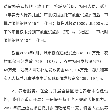
助审核确认权限下放工作。将城乡低保、特困人员、孤儿
（事实无人抚养儿童）审批权限委托下放至试点乡镇后，审
批时限将缩短至15个工作日；将临时救助1000元和500元以
下的审批权限分别下放至试点乡（镇）村（社区），审批时
限将缩短至10个工作日。
截至2023年6月，城市低保已经发放682．63万元，农
村低保已经发放1759．18万元，农村特困发放资金734．
48万元，残疾人两项补贴发放资金467．04万元，孤儿和事
实无人抚养儿童基本生活最低保障发放资金139．19万元。
2、养老服务。在全力开展全县区域性养老中心建设
外，我们还重点开展：一是提升特困老人兜底照护能力。
2023年按上级要求已撤并乡镇敬老院11家，特困人员供养