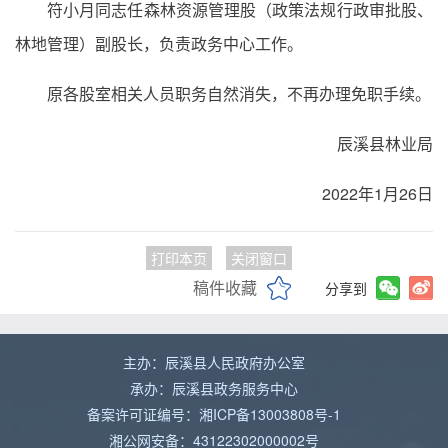
符小月同志任森林资源管理股（政策法规行政审批股、
林地管理）副股长，负责政务中心工作。
原各股室相关人员职务自然消失，不再办理免职手续。
辰溪县林业局
2022年1月26日
打印本页
关闭窗口
稿件收藏
分享到
主办：辰溪县人民政府办公室
承办：辰溪县政务服务中心
备案许可证编号：湘ICP备13003808号-1
湘公网安备：43122302000002号