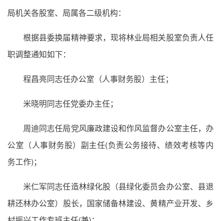
局机关各股室、局属各二级机构：
根据县委换届精神要求，现将林业局相关股室负责人任
职调整通知如下：
程昌亮同志任办公室（人事财务股）主任；
米晓明同志任党委办主任；
周迪同志任局党风廉政建设和作风监督办公室主任，办
公室（人事财务股）副主任(负责公务接待、绩效考核等内
务工作)；
米仁军同志任造林绿化股（县绿化委员会办公室、县退
耕还林办公室）股长，国家储备林建设、黄精产业开发、乡
村振兴工作专班主任(兼)；