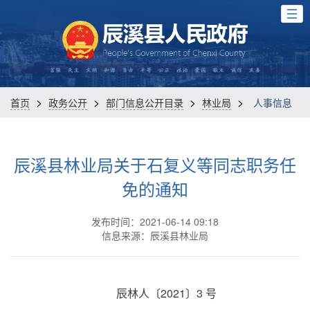
>
>
>
>
首页
政务公开
部门信息公开目录
林业局
人事信息
辰溪县林业局关于石复义等同志职务任
免的通知
发布时间：2021-06-14 09:18
信息来源：辰溪县林业局
辰林人〔2021〕3 号