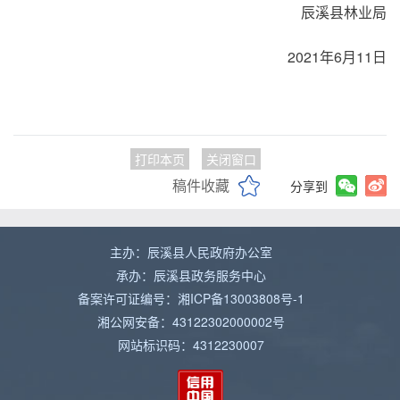
辰溪县林业局
2021年6月11日
打印本页
关闭窗口
稿件收藏
分享到
主办：辰溪县人民政府办公室
承办：辰溪县政务服务中心
备案许可证编号：湘ICP备13003808号-1
湘公网安备：43122302000002号
网站标识码：4312230007