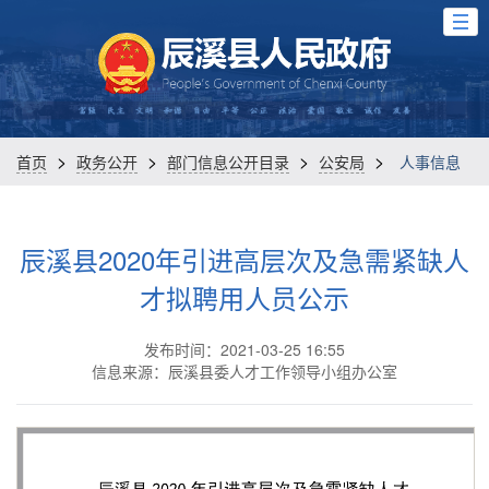
>
>
>
>
首页
政务公开
部门信息公开目录
公安局
人事信息
辰溪县2020年引进高层次及急需紧缺人
才拟聘用人员公示
发布时间：2021-03-25 16:55
信息来源：辰溪县委人才工作领导小组办公室