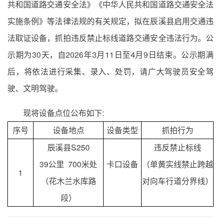
共和国道路交通安全法》《中华人民共和国道路交通安全法
实施条例》等法律法规的有关规定，拟在辰溪县启用交通违
法取证设备，抓拍违反禁止标线道路交通安全违法行为。公
示期为30天，自2026年3月11日至4月9日结束。公示期满
后，将依法进行采集、录入、处罚，请广大驾驶员安全驾
驶、文明驾驶。
现将设备点位公布如下:
序号
设备地点
设备类型
抓拍行为
辰溪县S250
违反禁止标线
39公里 700米处
卡口设备
（单黄实线禁止跨越
1
（花木兰水库路
对向车行道分界线）
段）