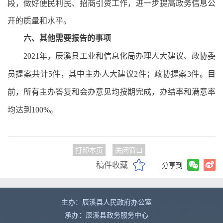
段，做好便民利民、招商引资工作，进一步提高政务信息公
开的质量和水平。
六、其他需要报告的事项
2021
年，辰溪县工业和信息化局办理人大建议、政协委
员提案共计5件，其中主办人大建议2件；政协提案3件。目
前，所有主办答复和会办意见均按期完成，办结率和满意率
均达到100%。
打印本页
关闭窗口
稿件收藏
分享到
主办：辰溪县人民政府办公室
承办：辰溪县政务服务中心