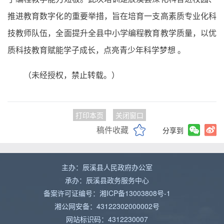
推进教育数字化的重要举措，旨在培育一支高素质专业化科
技教师队伍，全面提升全县中小学编程教育教学质量，以优
质科技教育赋能学子成长，点亮青少年科学梦想 。
（未经授权，禁止转载。）
打印本页
关闭窗口
稿件收藏
分享到
主办：辰溪县人民政府办公室
承办：辰溪县政务服务中心
备案许可证编号：湘ICP备13003808号-1
湘公网安备：43122302000002号
网站标识码：4312230007