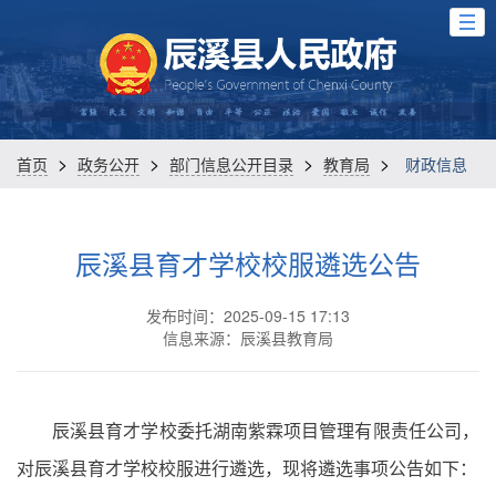
>
>
>
>
首页
政务公开
部门信息公开目录
教育局
财政信息
辰溪县育才学校校服遴选公告
发布时间：2025-09-15 17:13
信息来源：辰溪县教育局
辰溪县育才学校委托湖南紫霖项目管理有限责任公司，
对辰溪县育才学校校服进行遴选，现将遴选事项公告如下：