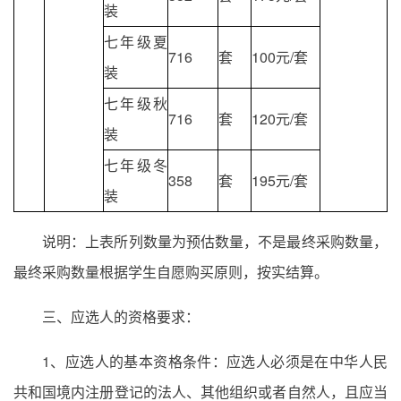
装
七年级夏
716
套
100元/套
装
七年级秋
716
套
120元/套
装
七年级冬
358
套
195元/套
装
说明：上表所列数量为预估数量，不是最终采购数量，
最终采购数量根据学生自愿购买原则，按实结算。
三、应选人的资格要求：
1、应选人的基本资格条件：应选人必须是在中华人民
共和国境内注册登记的法人、其他组织或者自然人，且应当