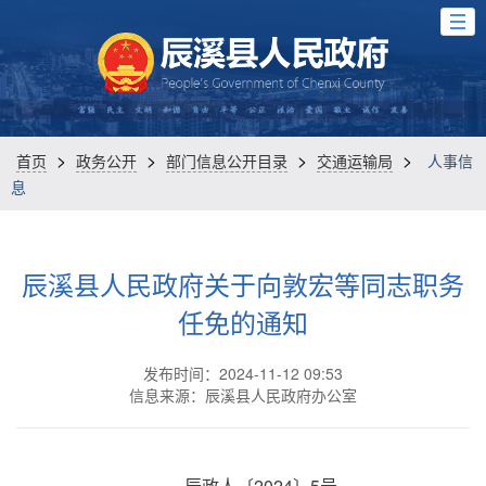
>
>
>
>
首页
政务公开
部门信息公开目录
交通运输局
人事信
息
辰溪县人民政府关于向敦宏等同志职务
任免的通知
发布时间：2024-11-12 09:53
信息来源：辰溪县人民政府办公室
辰政人〔2024〕5号