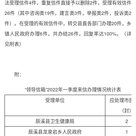
法受理信件4件，重复信件直接予以删除2件，受理有效信件
26件（其中咨询类19件，建言类3件，举报类2件，投诉类2
件）。在受理的有效信件中，转交县直各部门办理20件，乡
镇人民政府办理6件，共办结26件，回复率达100%。（详
见附表）
附：
“领导信箱”2022年一季度来信办理情况统计表
受理单位
应处理市民
（封）
辰溪县卫生健康局
2
辰溪县龙泉岩乡人民政府
1