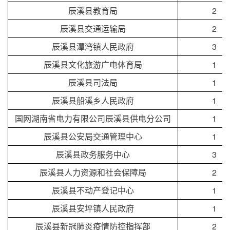
辰溪县教育局
2
辰溪县交通运输局
2
辰溪县潭湾镇人民政府
3
辰溪县文化旅游广电体育局
1
辰溪县司法局
1
辰溪县船溪乡人民政府
1
国网湖南省电力有限公司辰溪县供电分公司
1
辰溪县公安局交通管理中心
1
辰溪县政务服务中心
3
辰溪县人力资源和社会保障局
2
辰溪县不动产登记中心
1
辰溪县安坪镇人民政府
1
辰溪县新冠肺炎疫情防控指挥部
2