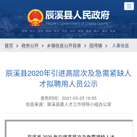
>
>
>
>
首页
政务公开
乡镇信息公开目录
田湾镇
人事信息
辰溪县2020年引进高层次及急需紧缺人
才拟聘用人员公示
发布时间：2021-03-25 16:55
信息来源：辰溪县委人才工作领导小组办公室