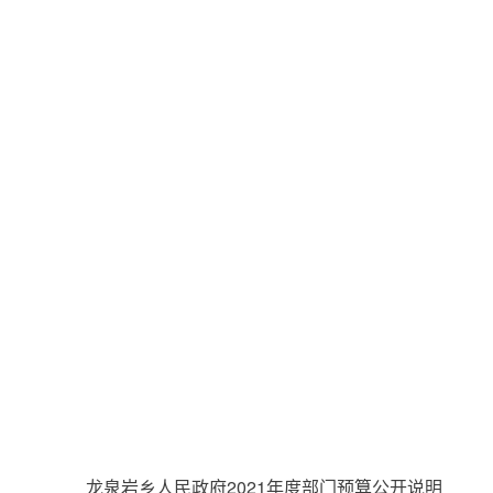
龙泉岩乡人民政府2021年度部门预算公开说明