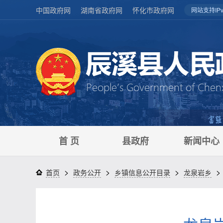
中国政府网
湖南省政府网
怀化市政府网
网站支持IPv
首 页
县政府
新闻中心
>
>
>
>
首页
政务公开
乡镇信息公开目录
龙泉岩乡