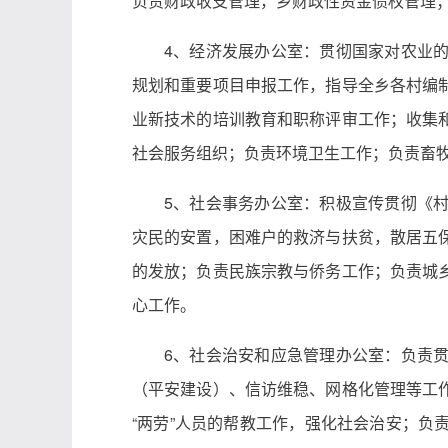
负责财政收支管理，乡财政性资金债权管理
4、经济发展办公室：贯彻国家对农业
规划和重要项目申报工作，指导全乡各村编
业新技术的培训教育和职称评审工作；收集
社会服务组织；负责环境卫生工作；负责畜
5、社会事务办公室：积极宣传贯彻《
灾民的安置，困难户的救济与扶贫，散居五
的发放；负责民族宗教与侨务工作；负责城
心工作。
6、社会治安和应急管理办公室：负责
（平安建设）、信访维稳、网格化管理等工
“两劳”人员的帮教工作，强化社会治安；