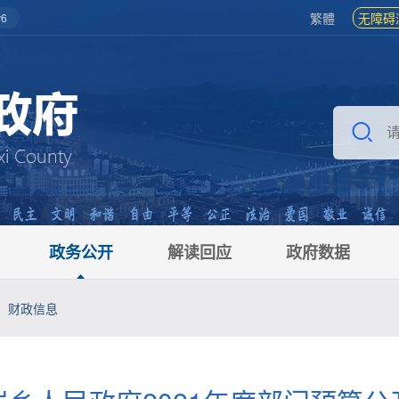
繁體
无障碍
6
政务公开
解读回应
政府数据
财政信息