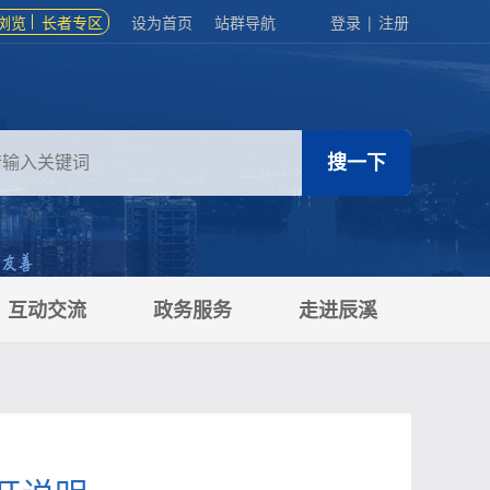
浏览
长者专区
设为首页
站群导航
登录
|
注册
互动交流
政务服务
走进辰溪