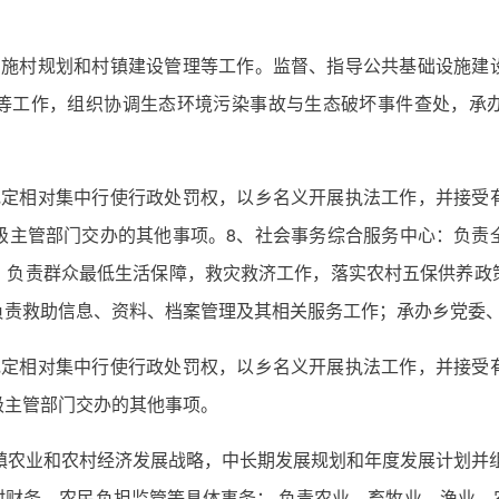
实施村规划和村镇建设管理等工作。监督、指导公共基础设施建
等工作，组织协调生态环境污染事故与生态破坏事件查处，承
规定相对集中行使行政处罚权，以乡名义开展执法工作，并接受
级主管部门交办的其他事项。8、社会事务综合服务中心：负责
；负责群众最低生活保障，救灾救济工作，落实农村五保供养政
负责救助信息、资料、档案管理及其相关服务工作；承办乡党委
规定相对集中行使行政处罚权，以乡名义开展执法工作，并接受
级主管部门交办的其他事项。
镇农业和农村经济发展战略，中长期发展规划和年度发展计划并
村财务、农民负担监管等具体事务； 负责农业、畜牧业、渔业、