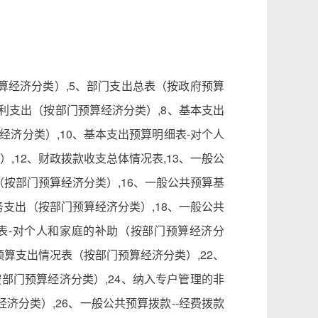
预算经济分类）,5、部门支出总表（按政府预算
福利支出（按部门预算经济分类）,8、基本支出
经济分类）,10、基本支出预算明细表-对个人
,12、财政拨款收支总体情况表,13、一般公
（按部门预算经济分类）,16、一般公共预算基
务支出（按部门预算经济分类）,18、一般公共
表-对个人和家庭的补助（按部门预算经济分
预算支出情况表（按部门预算经济分类）,22、
部门预算经济分类）,24、纳入专户管理的非
济分类）,26、一般公共预算拨款--经费拨款