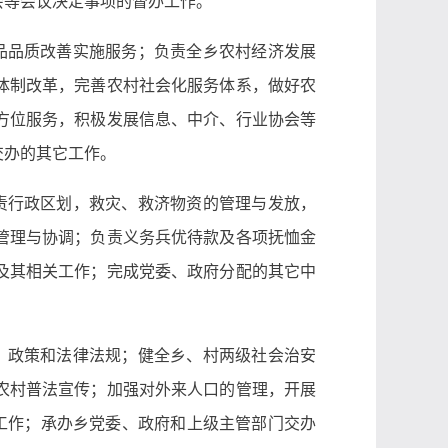
会等会议决定事项的督办工作。
品品质改善实施服务；负责全乡农村经济发展
体制改革，完善农村社会化服务体系，做好农
方位服务，积极发展信息、中介、行业协会等
交办的其它工作。
责行政区划，救灾、救济物资的管理与发放，
管理与协调；负责义务兵优待款及各项抚恤金
及其相关工作；完成党委、政府分配的其它中
、政策和法律法规；健全乡、村两级社会治安
农村普法宣传；加强对外来人口的管理，开展
工作；承办乡党委、政府和上级主管部门交办