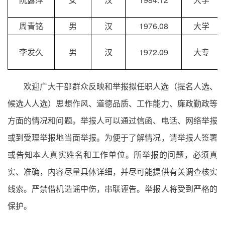
周青铭
男
汉
1976.08
大学
李发久
男
汉
1972.09
大专
欢迎广大干部群众反映和举报拟任职人选（提名人选、
候选人人选）思想作风、道德品质、工作能力、廉政勤政等
方面的情况和问题。举报人可以通过信函、电话、网络举报
或到受理举报地当面举报。为便于了解情况，请举报人签署
或告知本人真实姓名和工作单位。所举报的问题，必须真
实、准确，内容尽量具体详细，并尽可能提供有关调查核实
线索。严禁借机造谣中伤，串联诬告。举报人将受到严格的
保护。