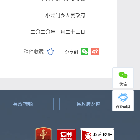
小龙门乡人民政府
二〇二〇年一月二十三日
稿件收藏
分享到
微信
县政府部门
县政府乡镇
智能问答