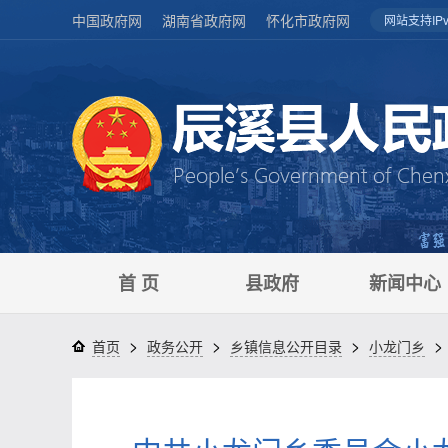
中国政府网
湖南省政府网
怀化市政府网
网站支持IPv
首 页
县政府
新闻中心
>
>
>
>
首页
政务公开
乡镇信息公开目录
小龙门乡