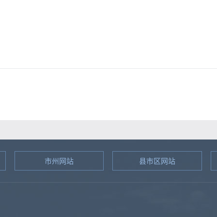
市州网站
县市区网站
图