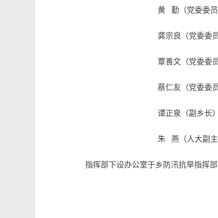
黄
勤（党委委员
龚宗良（党委委
覃善文（党委委
蔡仁友（党委委
谭正泉（副乡长
朱
燕（人大副主
指挥部下设办公室于乡防汛抗旱指挥部