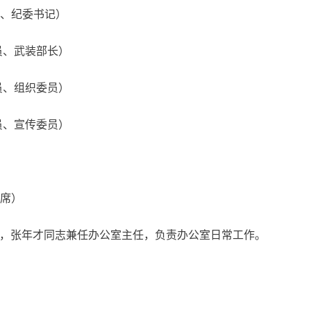
、纪委书记）
员、武装部长）
员、组织委员）
员、宣传委员）
）
席）
，张年才同志兼任办公室主任，负责办公室日常工作。