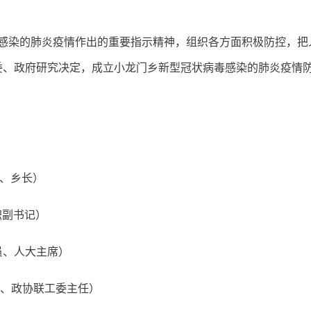
：
感染的肺炎疫情作出的重要指示精神，组织各方面积极防控，把
委、政府研究决定，
成立小龙门乡新型冠状病毒感染的肺炎疫情
）
、乡长）
职副书记）
员、人大主席）
、政协联工委主任）