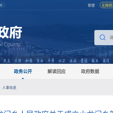
繁體
无障碍
6
政务公开
解读回应
政府数据
人事信息