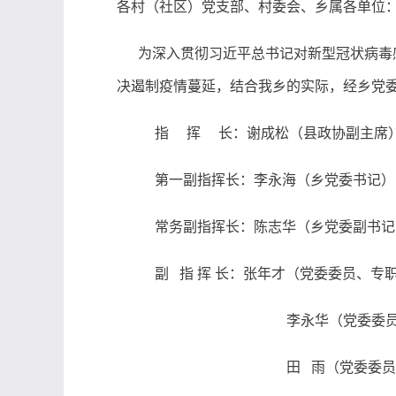
各村（社区）党支部、村委会、乡属各单位
为深入贯彻习近平总书记对新型冠状病毒
决遏制疫情蔓延，
结合我乡的实际，
经乡党
指
挥
长：谢成松（县政协副主席
第一副指挥长：李永海（乡党委书记）
常务副指挥长：陈志华（乡党委副书记
副
指
挥
长：张年才（党委委员、专
李永华（党委委
田
雨（党委委员