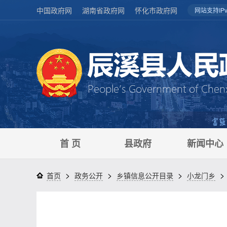
中国政府网
湖南省政府网
怀化市政府网
网站支持IPv
首 页
县政府
新闻中心
>
>
>
>
首页
政务公开
乡镇信息公开目录
小龙门乡