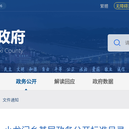
繁體
无障碍
6
政务公开
解读回应
政府数据
文件通知