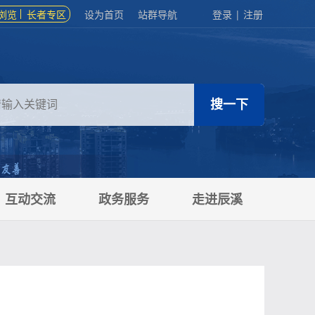
浏览
长者专区
设为首页
站群导航
登录
|
注册
互动交流
政务服务
走进辰溪