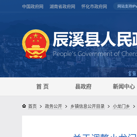
中国政府网
湖南省政府网
怀化市政府网
网站支持IPv
首 页
县政府
新闻中心
>
>
>
>
首页
政务公开
乡镇信息公开目录
小龙门乡