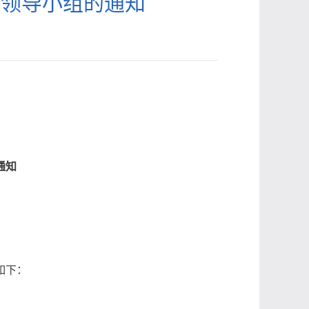
动领导小组的通知
通知
如下：