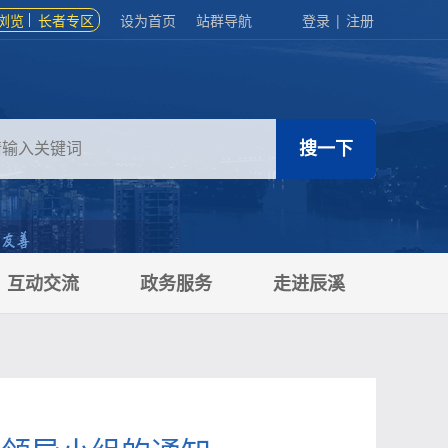
浏览
长者专区
设为首页
站群导航
登录
|
注册
互动交流
政务服务
走进辰溪