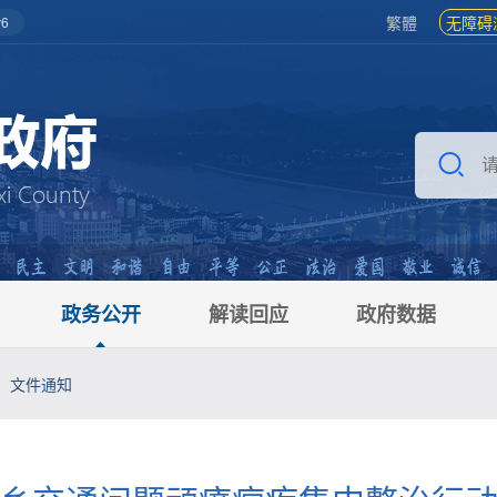
繁體
无障碍
6
政务公开
解读回应
政府数据
文件通知