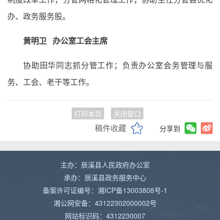
办、政务服务股。
黄明卫 办公室工会主席
协助田华同志抓分管工作；负责办公室会务管理与服
务、工会、老干等工作。
打印本页
关闭窗口
稿件收藏
分享到
主办：辰溪县人民政府办公室
承办：辰溪县政务服务中心
备案许可证编号：湘ICP备13003808号-1
湘公网安备：43122302000002号
网站标识码：4312230007