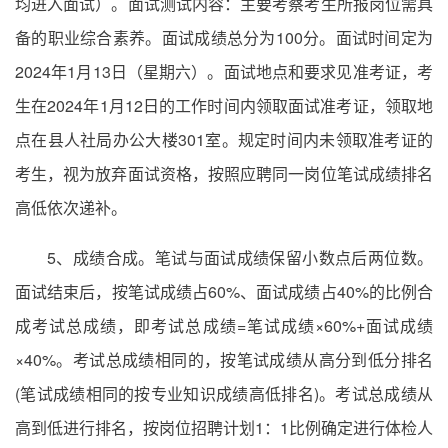
均进入面试）。面试测试内容：主要考察考生所报岗位需具
备的职业综合素养。面试成绩总分为100分。面试时间定为
2024年1月13日（星期六）。面试地点和要求见准考证，考
生在2024年1月12日的工作时间内领取面试准考证，领取地
点在县人社局办公大楼301室。规定时间内未领取准考证的
考生，视为放弃面试资格，按照应聘同一岗位笔试成绩排名
高低依次递补。
5、成绩合成。笔试与面试成绩保留小数点后两位数。
面试结束后，按笔试成绩占60%、面试成绩占40%的比例合
成考试总成绩，即考试总成绩=笔试成绩×60%+面试成绩
×40%。考试总成绩相同的，按笔试成绩从高分到低分排名
(笔试成绩相同的按专业知识成绩高低排名)。考试总成绩从
高到低进行排名，按岗位招聘计划1：1比例确定进行体检人