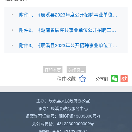
附件1、《辰溪县2023年度公开招聘事业单位工作人员岗位计划表》.xls
附件2、《湖南省辰溪县事业单位公开招聘工作人员报名表》.doc
附件3、《辰溪县2023年公开招聘事业单位工作人员诚信考试承诺书》.docx
打印本页
关闭窗口
稿件收藏
分享到
主办：辰溪县人民政府办公室
承办：辰溪县政务服务中心
备案许可证编号：湘ICP备13003808号-1
湘公网安备：43122302000002号
网站标识码：4312230007