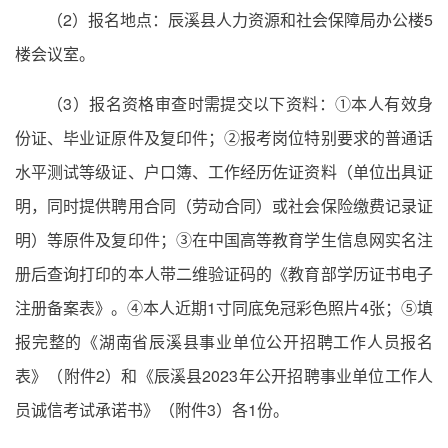
（2）报名地点：辰溪县人力资源和社会保障局办公楼5
楼会议室。
（3）报名资格审查时需提交以下资料：①本人有效身
份证、毕业证原件及复印件；②报考岗位特别要求的普通话
水平测试等级证、户口簿、工作经历佐证资料（单位出具证
明，同时提供聘用合同（劳动合同）或社会保险缴费记录证
明）等原件及复印件；③在中国高等教育学生信息网实名注
册后查询打印的本人带二维验证码的《教育部学历证书电子
注册备案表》。④本人近期1寸同底免冠彩色照片4张；⑤填
报完整的《湖南省辰溪县事业单位公开招聘工作人员报名
表》（附件2）和《辰溪县2023年公开招聘事业单位工作人
员诚信考试承诺书》（附件3）各1份。