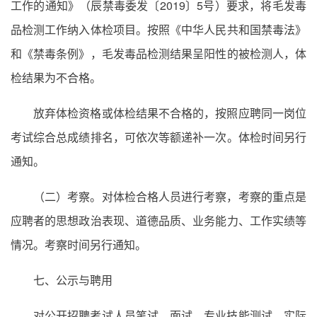
工作的通知》（辰禁毒委发〔2019〕5号）要求，将毛发毒
品检测工作纳入体检项目。按照《中华人民共和国禁毒法》
和《禁毒条例》，毛发毒品检测结果呈阳性的被检测人，体
检结果为不合格。
放弃体检资格或体检结果不合格的，按照应聘同一岗位
考试综合总成绩排名，可依次等额递补一次。体检时间另行
通知。
（二）考察。对体检合格人员进行考察，考察的重点是
应聘者的思想政治表现、道德品质、业务能力、工作实绩等
情况。考察时间另行通知。
七、公示与聘用
对公开招聘考试人员笔试、面试、专业技能测试、实际