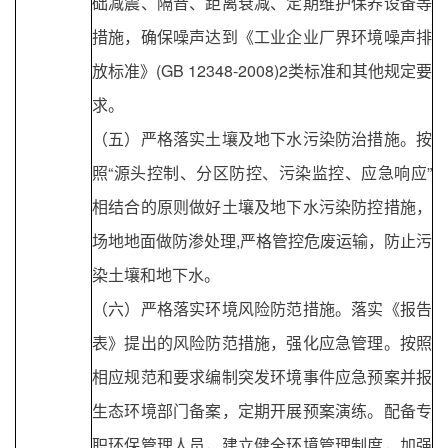
础减震、隔音、距离衰减、定期维护保养设备等
措施，确保噪声达到《工业企业厂界环境噪声排
放标准》(GB 12348-2008)2类标准和其他规定要
求。
（五）严格落实土壤及地下水污染防治措施。按
照“源头控制、分区防控、污染监控、应急响应”
相结合的原则做好土壤及地下水污染防控措施，
场地地面做防渗处理,严格管控危废运输，防止污
染土壤和地下水。
（六）严格落实环境风险防范措施。落实《报告
表》提出的风险防范措施，强化应急管理。按照
相应规范和要求编制突发环境事件应急预案并报
生态环境部门备案，定期开展预案演练。配备专
职环保管理人员，建立健全环境管理制度，加强