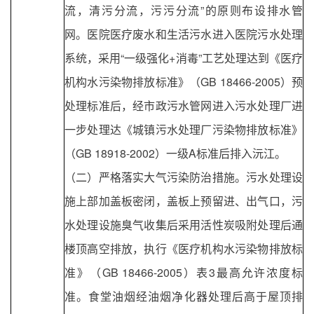
流，清污分流，污污分流”的原则布设排水管
网。医院医疗废水和生活污水进入医院污水处理
系统，采用“一级强化+消毒”工艺处理达到《医疗
机构水污染物排放标准》（GB 18466-2005）预
处理标准后，经市政污水管网进入污水处理厂进
一步处理达《城镇污水处理厂污染物排放标准》
（GB 18918-2002）一级A标准后排入沅江。
（二）严格落实大气污染防治措施。污水处理设
施上部加盖板密闭，盖板上预留进、出气口，污
水处理设施臭气收集后采用活性炭吸附处理后通
楼顶高空排放，执行《医疗机构水污染物排放标
准》（GB 18466-2005）表3最高允许浓度标
准。食堂油烟经油烟净化器处理后高于屋顶排