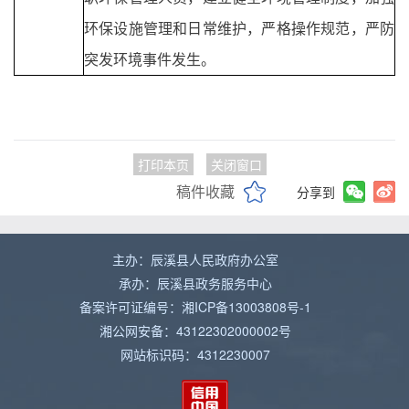
环保设施管理和日常维护，严格操作规范，严防
突发环境事件发生。
打印本页
关闭窗口
稿件收藏
分享到
主办：辰溪县人民政府办公室
承办：辰溪县政务服务中心
备案许可证编号：湘ICP备13003808号-1
湘公网安备：43122302000002号
网站标识码：4312230007