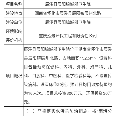
项目名称
辰溪县辰阳镇城郊卫生院
建设地点
湖南省怀化市辰溪县辰阳镇辰州北路
建设单位
辰溪县辰阳镇城郊卫生院
环境影响
重庆泓景环保工程有限责任公司
评价机构
辰溪县辰阳镇城郊卫生院位于湖南省怀化市辰溪
县辰阳镇辰州北路，占地面积152.5m²。设置科
目包括预防保健科、内科、外科、妇产科、儿
项目概况
科、口腔科、中医科、医学检验科等，不设置传
染病科。设置床位20张，预计日均门诊接待量约
为16人次。项目总投资300万元，环保投资30万
元。
（一）严格落实水污染防治措施。按“雨污分