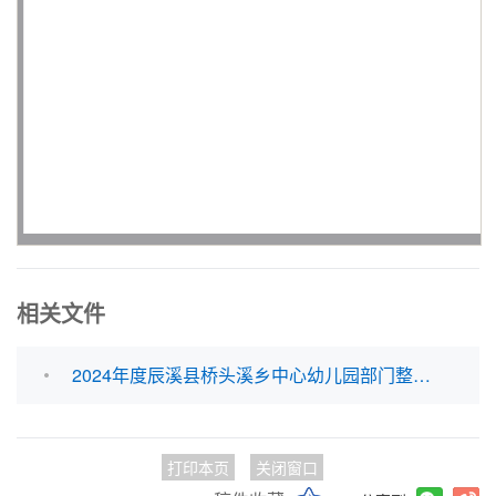
相关文件
2024年度辰溪县桥头溪乡中心幼儿园部门整体支出绩效评价自评报告.doc
打印本页
关闭窗口