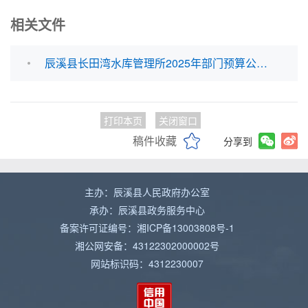
相关文件
辰溪县长田湾水库管理所2025年部门预算公开表.xlsx
打印本页
关闭窗口
稿件收藏
分享到
主办：辰溪县人民政府办公室
承办：辰溪县政务服务中心
备案许可证编号：湘ICP备13003808号-1
湘公网安备：43122302000002号
网站标识码：4312230007