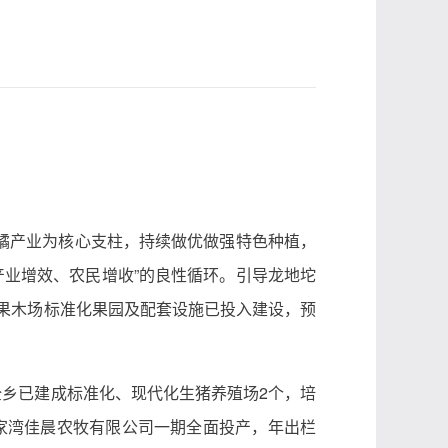
柑橘产业为核心支柱，持续做优做强特色种植，
“产业增效、农民增收”的良性循环。引导龙地坨
时果木场标准化果园及配套设施已投入建设，预
全乡已建成标准化、现代化生猪养殖场2个，培
唐家湾佳晨农牧有限公司一期全面投产，年出栏