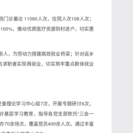
诊量达 11090人次，住院人次108人次；
达100%，推动优质医疗资源到村进户，切实惠
0余人，为劳动力搭建高效就业桥梁；针对返乡
5名求职者实现再就业，切实筑牢重点群体就业
党委理论学习中心组7次，开展专题研讨6次，
好基层学习教育，指导各党支部依托“三会一
办70余场次，覆盖党员400余人次。通过丰富