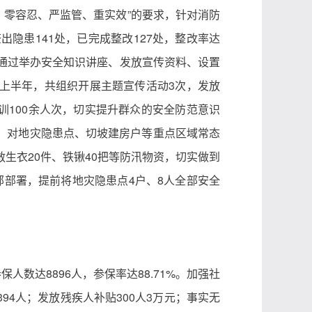
、零容忍、严监管、重实效”的要求，针对消防
隐患141处，已完成整改127处，整改率达
，通过举办安全知识讲座、发放宣传资料、设置
上半年，共组织开展主题宣传活动3次，发放
训100余人次，切实提升群众的安全防范意识
，对地灾隐患点、切坡建房户等重点区域常态
生衣20件、铁锹40把等防汛物资，切实做到
部部署，提前将地灾隐患点4户、8人全部安全
数达8896人，参保率达88.71%。加强社
394人；发放残疾人补贴300人3万元；事实无