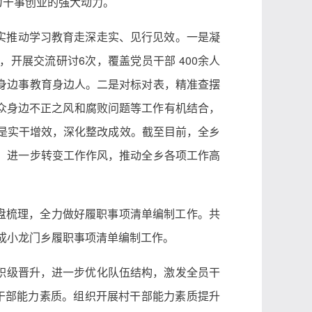
为干事创业的强大动力。
扎实推动学习教育走深走实、见行见效。一是凝
开展交流研讨6次，覆盖党员干部 400余人
身边事教育身边人。二是对标对表，精准查摆
众身边不正之风和腐败问题等工作有机结合，
三是实干增效，深化整改成效。截至目前，全乡
，进一步转变工作作风，推动全乡各项工作高
盘梳理，全力做好履职事项清单编制工作。共
利完成小龙门乡履职事项清单编制工作。
成职级晋升，进一步优化队伍结构，激发全员干
干部能力素质。组织开展村干部能力素质提升