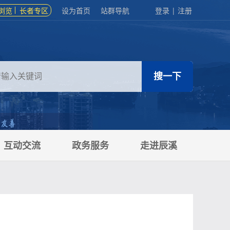
浏览
长者专区
设为首页
站群导航
登录
|
注册
互动交流
政务服务
走进辰溪