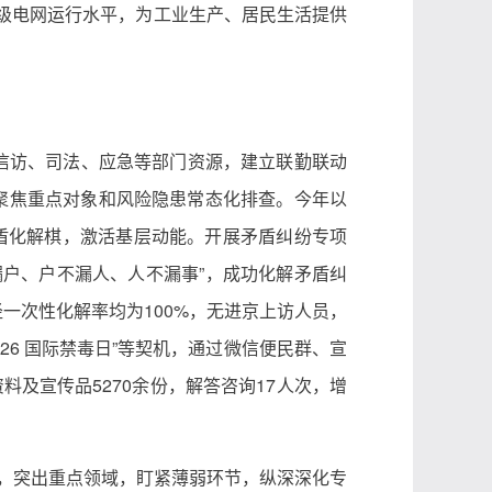
村级电网运行水平，为工业生产、居民生活提供
信访、司法、应急等部门资源，建立联勤联动
，聚焦重点对象和风险隐患常态化排查。今年以
矛盾化解棋，激活基层动能。开展矛盾纠纷专项
户、户不漏人、人不漏事”，成功化解矛盾纠
径一次性化解率均为100%，无进京上访人员，
26 国际禁毒日”等契机，通过微信便民群、宣
及宣传品5270余份，解答咨询17人次，增
制，突出重点领域，盯紧薄弱环节，纵深深化专