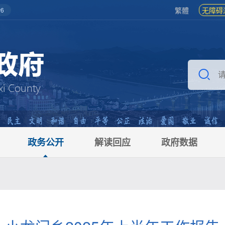
繁體
无障碍
6
政务公开
解读回应
政府数据