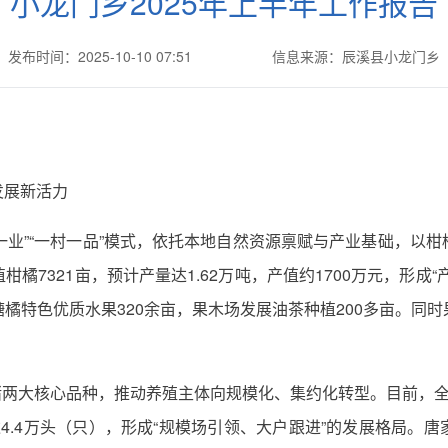
小龙门乡2025年上半年工作报告
发布时间：2025-10-10 07:51
信息来源：辰溪县小龙门乡
发展新活力
乡一业”“一村一品”模式，依托本地自然资源禀赋与产业基础，以
橘7321亩，预计产量达1.62万吨，产值约1700万元，形成
橘特色优质水果320余亩，果木场发展油茶种植200多亩。同
猪两大核心品种，推动养殖主体向规模化、集约化转型。目前，
4.4万头（只），形成“规模场引领、大户跟进”的发展格局。