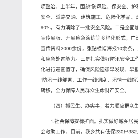
项整治。上半年，围绕“防风险、保安全、护
安全、道路交通、建筑施工、危险化学品、烟
90%，有力消除了一批安全风险。二是全面
宣传展板、开展应急演练等多样化形式，广
宣传资料2000余份，张贴横幅海报10余
和应急处置能力。三是扎实做好防汛安全工
化进行巡查值守，确保风险隐患早发现、早报
“防汛一线部署、工作一线调度、汛情一线解
转移，全力保障人民群众生命财产安全。
（四）抓民生、办实事，着力顺应群众
1.社会保障提标扩面。扎实做好城乡居民
会救助工作，目前，我乡共有低保230户382