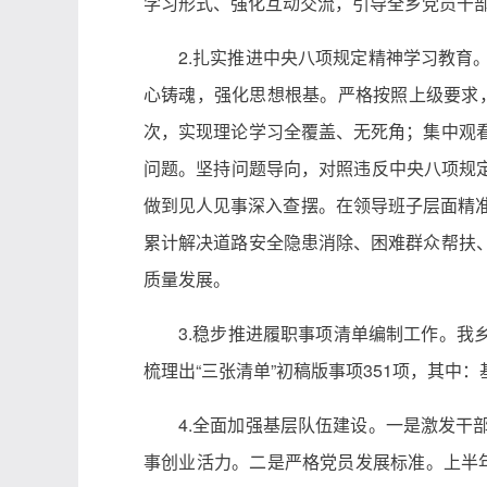
学习形式、强化互动交流，引导全乡党员干
2.扎实推进中央八项规定精神学习教育
心铸魂，强化思想根基。严格按照上级要求，
次，实现理论学习全覆盖、无死角；集中观
问题。坚持问题导向，对照违反中央八项规
做到见人见事深入查摆。在领导班子层面精准
累计解决道路安全隐患消除、困难群众帮扶
质量发展。
3.稳步推进履职事项清单编制工作。
梳理出“三张清单”初稿版事项351项，其中
4.全面加强基层队伍建设。一是激发干
事创业活力。二是严格党员发展标准。上半